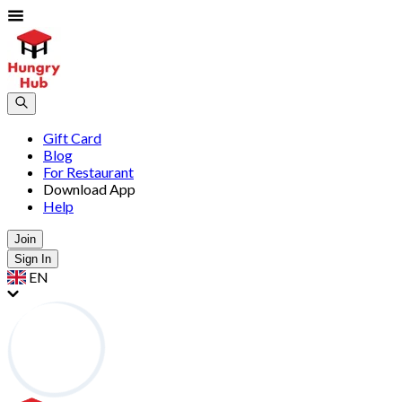
Gift Card
Blog
For Restaurant
Download App
Help
Join
Sign In
EN