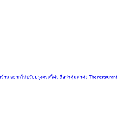
 อยากให้ปรับปรุงตรงนี้ค่ะ ถือว่าคุ้มค่าค่ะ The restaurant