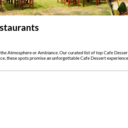
staurants
s the Atmosphere or Ambiance. Our curated list of top Cafe Desser
ence, these spots promise an unforgettable Cafe Dessert experienc