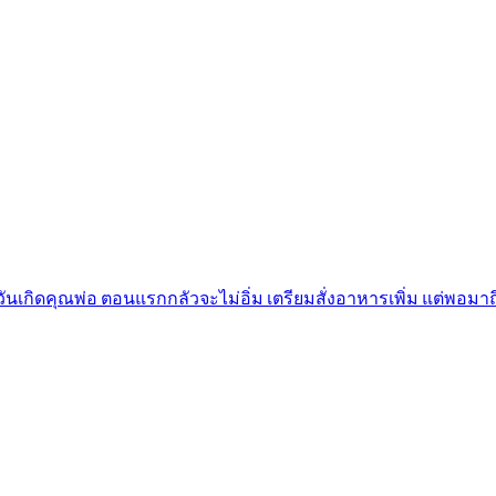
วันเกิดคุณพ่อ ตอนแรกกลัวจะไม่อิ่ม เตรียมสั่งอาหารเพิ่ม แต่พอมาถ