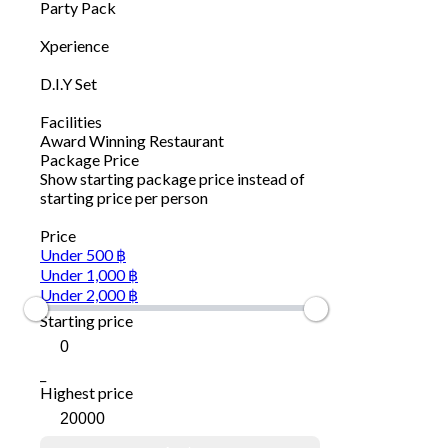
Party Pack
Xperience
D.I.Y Set
Facilities
Award Winning Restaurant
Package Price
Show starting package price instead of
starting price per person
Price
Under 500 ฿
Under 1,000 ฿
Under 2,000 ฿
Starting price
_
Highest price