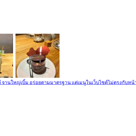
านใหญ่เบิ้ม อร่อยตามมาตรฐาน แต่เมนูในเว็บไซต์ไม่ตรงกับหน้าร้าน