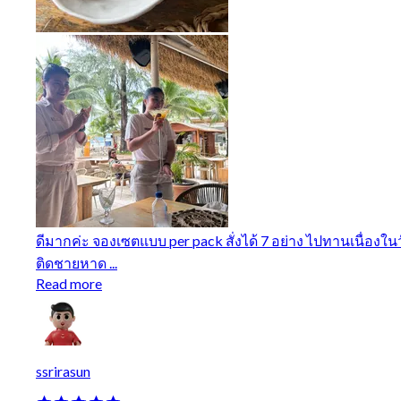
ดีมากค่ะ จองเซตแบบ per pack สั่งได้ 7 อย่าง ไปทานเนื่องใน
ติดชายหาด ...
Read more
ssrirasun