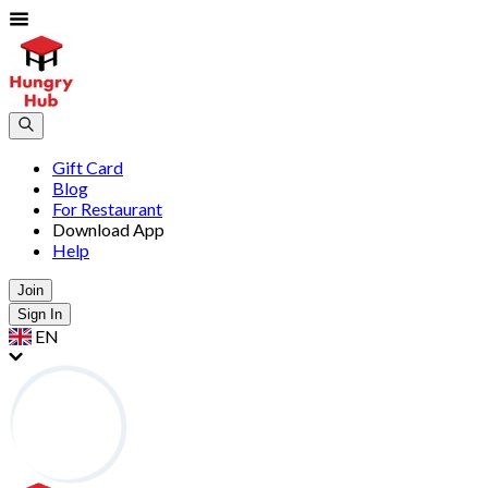
Gift Card
Blog
For Restaurant
Download App
Help
Join
Sign In
EN