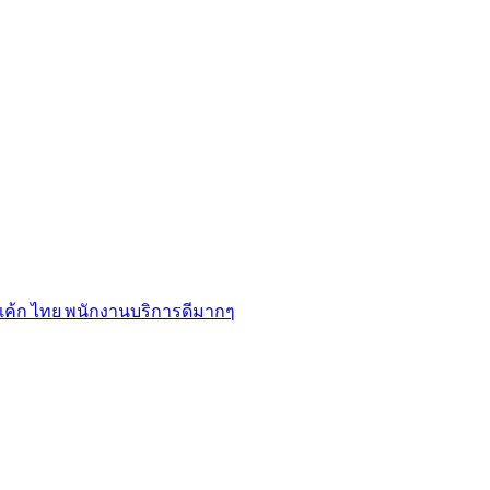
เค้ก​ ไทย พนักงานบริการดีมากๆ