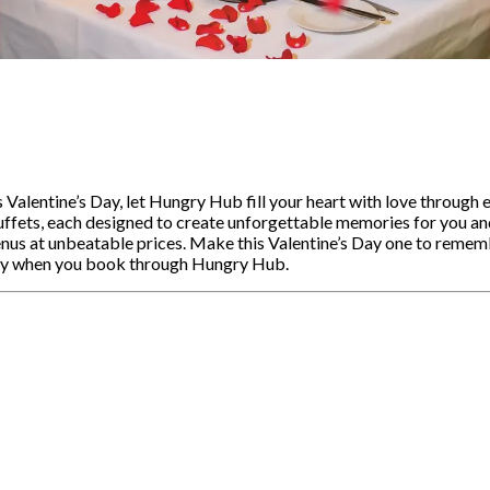
alentine’s Day, let Hungry Hub fill your heart with love through e
uffets, each designed to create unforgettable memories for you and
enus at unbeatable prices. Make this Valentine’s Day one to rememb
ively when you book through Hungry Hub.