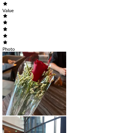
Value
Photo