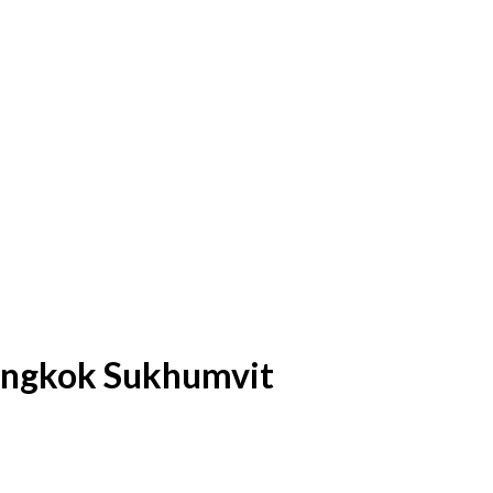
angkok Sukhumvit