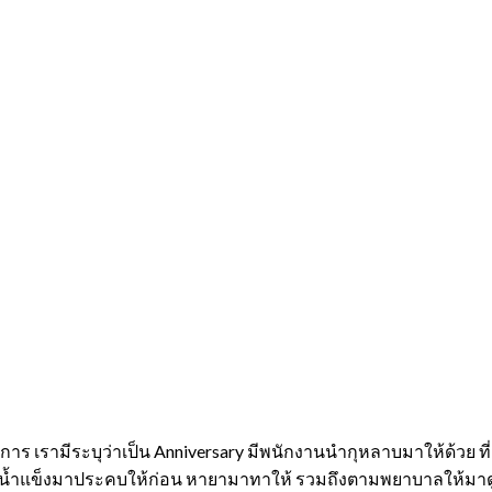
ร เรามีระบุว่าเป็น Anniversary มีพนักงานนำกุหลาบมาให้ด้วย ที่ส
ั้งหาน้ำแข็งมาประคบให้ก่อน หายามาทาให้ รวมถึงตามพยาบาลให้มาดูใ