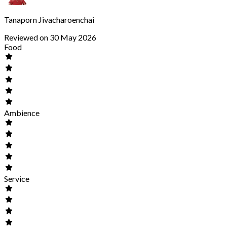
Tanaporn Jivacharoenchai
Reviewed on 30 May 2026
Food
Ambience
Service