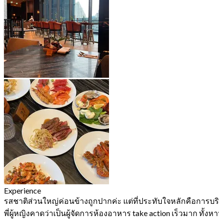
Experience
รสชาติส่วนใหญ่ค่อนข้างถูกปากค่ะ แต่ที่ประทับใจหลักคือการบริกา
พี่ผู้หญิงคาดว่าเป็นผู้จัดการห้องอาหาร take action เร็วมาก ท