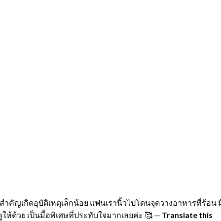
ำคัญเกิดอุบัติเหตุเล็กน้อย แฟนเรานิ้วไปโดนจุดวางอาหารที่ร้อน ม
ห้ด้วย เป็นมื้อพิเศษที่ประทับใจมากเลยค่ะ 🥰
—
Translate this