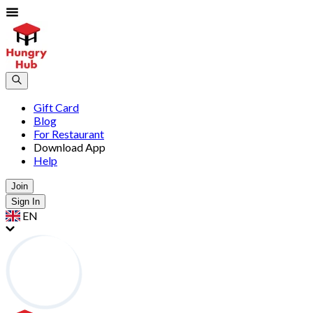
Gift Card
Blog
For Restaurant
Download App
Help
Join
Sign In
EN