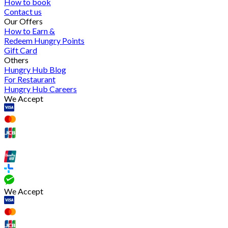
How to book
Contact us
Our Offers
How to Earn &
Redeem Hungry Points
Gift Card
Others
Hungry Hub Blog
For Restaurant
Hungry Hub Careers
We Accept
We Accept