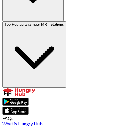
Top Restaurants near MRT Stations
FAQs
What is Hungry Hub