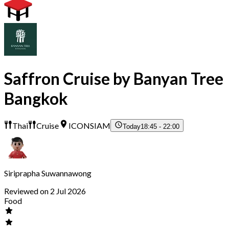
Saffron Cruise by Banyan Tree
Bangkok
Thai
Cruise
ICONSIAM
Today
18:45 - 22:00
Siriprapha Suwannawong
Reviewed on 2 Jul 2026
Food