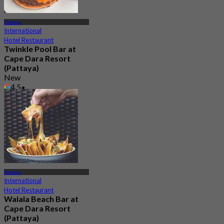
Pattaya
International
Hotel Restaurant
Twinkle Pool Bar at
Cape Dara Resort
(Pattaya)
New
4.5
From
฿ 595
Pattaya
International
Hotel Restaurant
Walala Beach Bar at
Cape Dara Resort
(Pattaya)