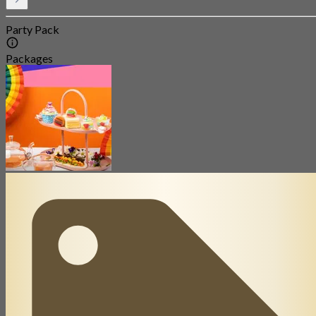
Party Pack
Packages