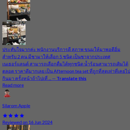
ประทับใจมากค่ะ พนักงานบริการดี สุภาพ ขนมให้มาพอดีอิ่ม
สำหรับ 2 คน มีชามาให้เลือก 5 ชนิด เป็นชาจากประเทศ
เนเธอร์แลนด์ สามารถเลือกดื่มได้ทุกชนิด น้ำร้อนสามารถเติมได้
ตลอด ราคาดีมากเลย เป็น Afternoon tea set ที่ถูกที่สุดเท่าที่เคยไ
กินมา ครั้งหน้าถ้าไปเที่ ...
—
Translate this
Read more
Silarom Apple
Reviewed on 16 Jun 2024