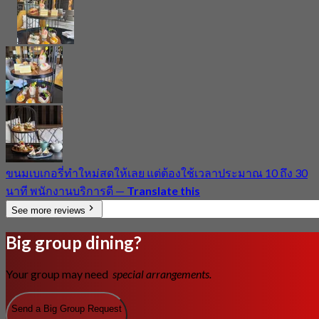
ขนมเบเกอรี่ทำใหม่สดให้เลย แต่ต้องใช้เวลาประมาณ 10 ถึง 30
นาที พนักงานบริการดี
—
Translate this
See more reviews
Big group dining?
Your group may need
special arrangements.
Send a Big Group Request