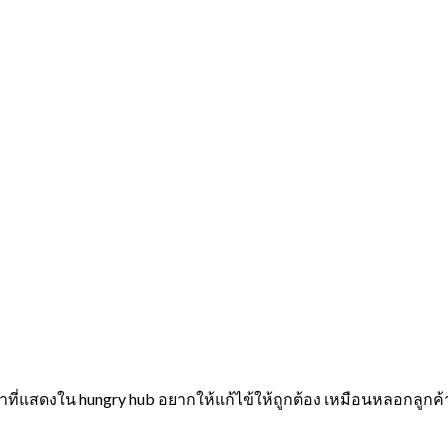
ี่แสดงใน hungry hub อยากให้แก้ไข้ให้ถูกต้อง เหมือนหลอกลูกค้