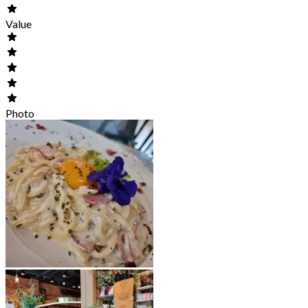
Value
Photo