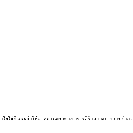
จใส่ดี แนะนำให้มาลอง แต่ราคาอาหารที่ร้านบางรายการ ต่ำกว่าท