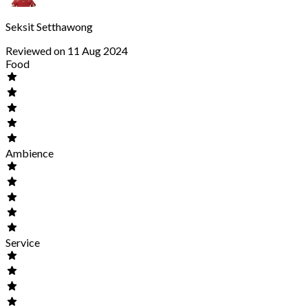
Seksit Setthawong
Reviewed on 11 Aug 2024
Food
Ambience
Service