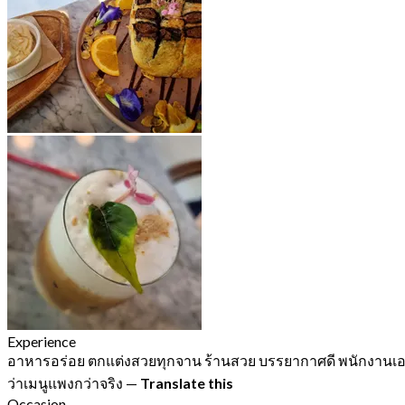
Experience
อาหารอร่อย ตกแต่งสวยทุกจาน ร้านสวย บรรยากาศดี พนักงานเอาใ
ว่าเมนูแพงกว่าจริง
—
Translate this
Occasion