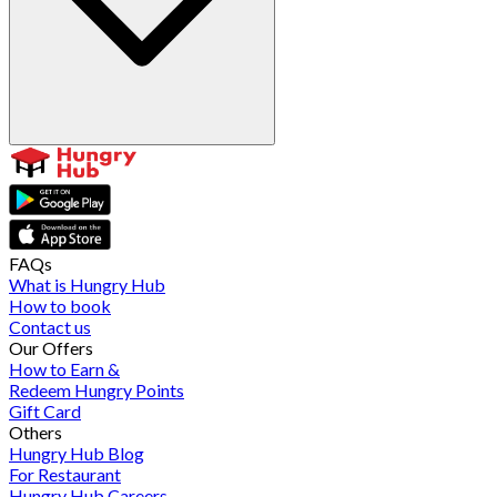
FAQs
What is Hungry Hub
How to book
Contact us
Our Offers
How to Earn &
Redeem Hungry Points
Gift Card
Others
Hungry Hub Blog
For Restaurant
Hungry Hub Careers