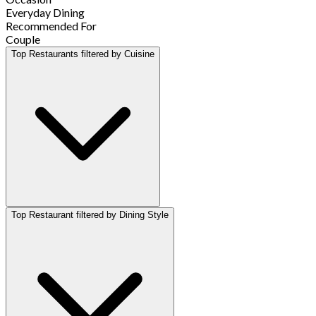
Everyday Dining
Recommended For
Couple
Top Restaurants filtered by Cuisine
Top Restaurant filtered by Dining Style