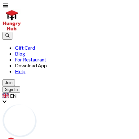
Gift Card
Blog
For Restaurant
Download App
Help
Join
Sign In
EN