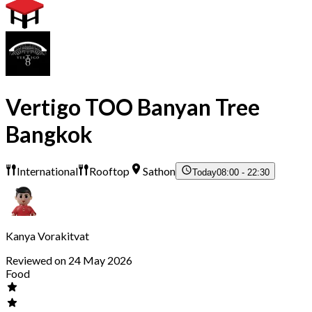
Vertigo TOO Banyan Tree
Bangkok
International
Rooftop
Sathon
Today
08:00 - 22:30
Kanya Vorakitvat
Reviewed on 24 May 2026
Food