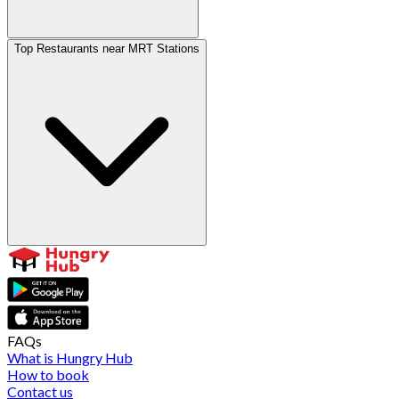
Top Restaurants near MRT Stations
FAQs
What is Hungry Hub
How to book
Contact us