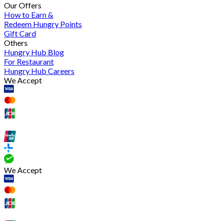
Our Offers
How to Earn &
Redeem Hungry Points
Gift Card
Others
Hungry Hub Blog
For Restaurant
Hungry Hub Careers
We Accept
We Accept