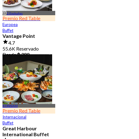
2 Enchufes
Premio Red Table
Europea
Buffet
Vantage Point
4.7
55.6K Reservado
Desde
฿ 399
ICONSIAM
Premio Red Table
Internacional
Buffet
Great Harbour
International Buffet