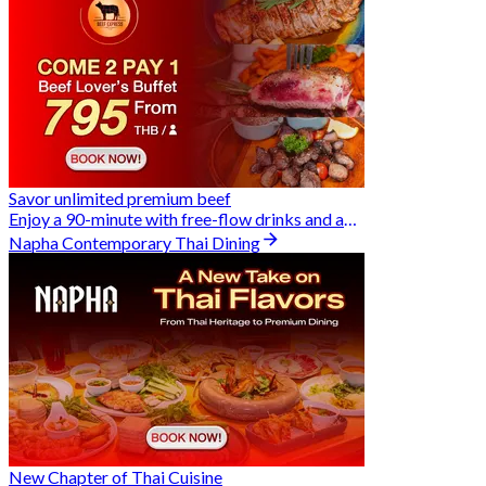
Savor unlimited premium beef
Enjoy a 90-minute with free-flow drinks and an exclusive Buy 2 Pay 1 offer
Napha Contemporary Thai Dining
New Chapter of Thai Cuisine