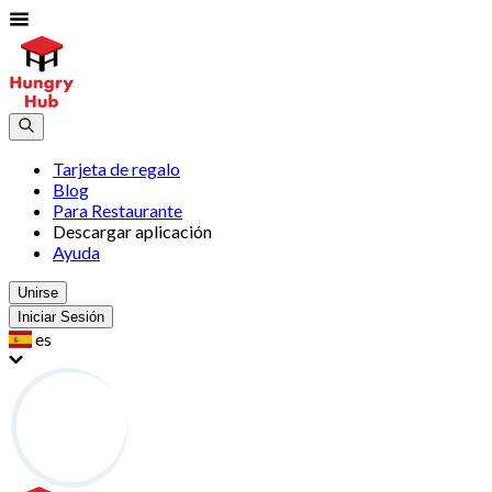
Tarjeta de regalo
Blog
Para Restaurante
Descargar aplicación
Ayuda
Unirse
Iniciar Sesión
es