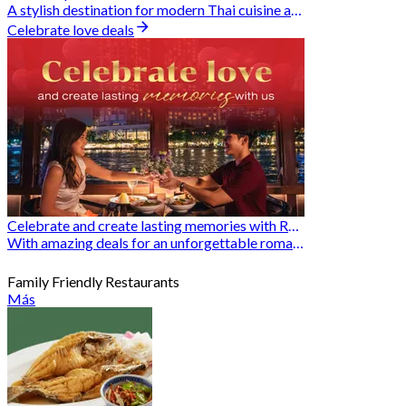
A stylish destination for modern Thai cuisine and memorable dining moments
Celebrate love deals
Celebrate and create lasting memories with Romantic Restaurants
With amazing deals for an unforgettable romantic experience
Family Friendly Restaurants
Más