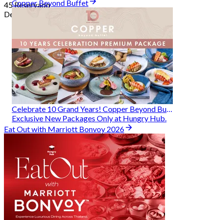
Copper Beyond Buffet
45 Reservado
Desde
฿ 314
Celebrate 10 Grand Years! Copper Beyond Buffet
Exclusive New Packages Only at Hungry Hub.
Eat Out with Marriott Bonvoy 2026