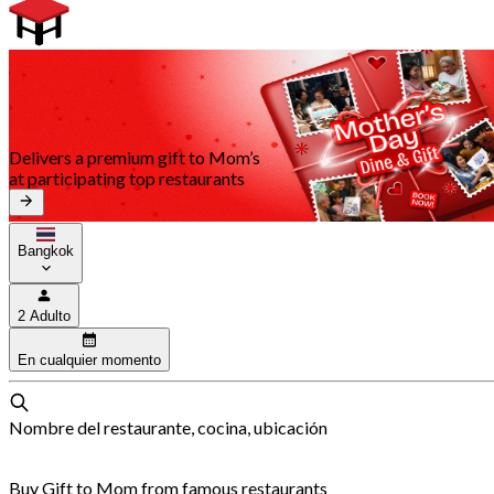
Delivers a premium gift to Mom’s
at participating top restaurants
Bangkok
2 Adulto
En cualquier momento
Nombre del restaurante, cocina, ubicación
Buy Gift to Mom from famous restaurants