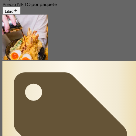
Precio NETO por paquete
Libro