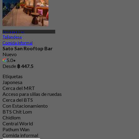
Ratchaprasong
Tailandesa
Comida informal
Sato San Rooftop Bar
Nuevo
5.0
Desde
฿ 447.5
Etiquetas
Japonesa
Cerca del MRT
Acceso para sillas de ruedas
Cerca del BTS
Con Estacionamiento
BTS Chit Lom
Chidlom
Central World
Pathum Wan
Comida informal