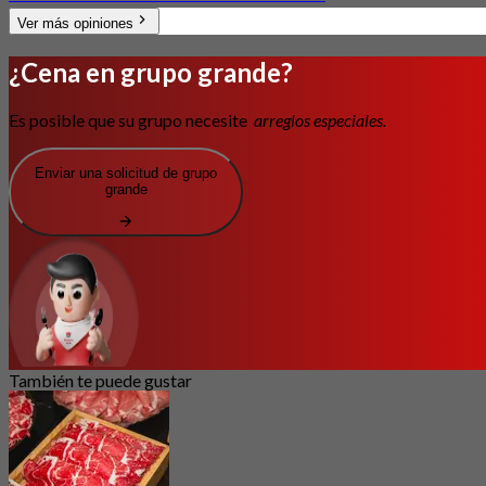
Ver más opiniones
¿Cena en grupo grande?
Es posible que su grupo necesite
arreglos especiales.
Enviar una solicitud de grupo
grande
También te puede gustar