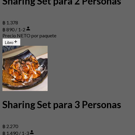
Sharing Set para 2 Personas
฿ 1.378
฿ 890 / 1-2
Precio NETO por paquete
Libro
Sharing Set para 3 Personas
฿ 2.270
฿ 1,490 / 1-3