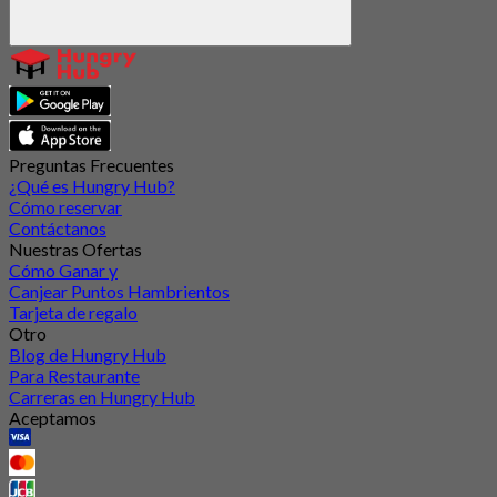
Preguntas Frecuentes
¿Qué es Hungry Hub?
Cómo reservar
Contáctanos
Nuestras Ofertas
Cómo Ganar y
Canjear Puntos Hambrientos
Tarjeta de regalo
Otro
Blog de Hungry Hub
Para Restaurante
Carreras en Hungry Hub
Aceptamos