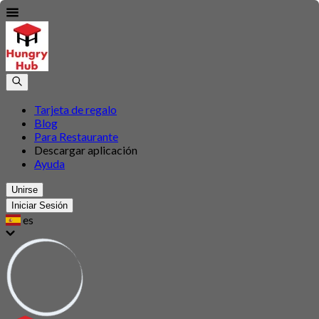
Tarjeta de regalo
Blog
Para Restaurante
Descargar aplicación
Ayuda
Unirse
Iniciar Sesión
es