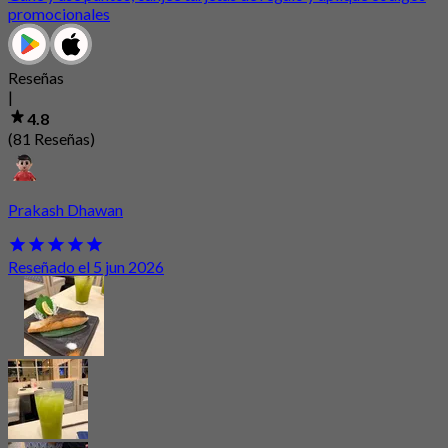
promocionales
Reseñas
|
4.8
(81 Reseñas)
Prakash Dhawan
Reseñado el 5 jun 2026