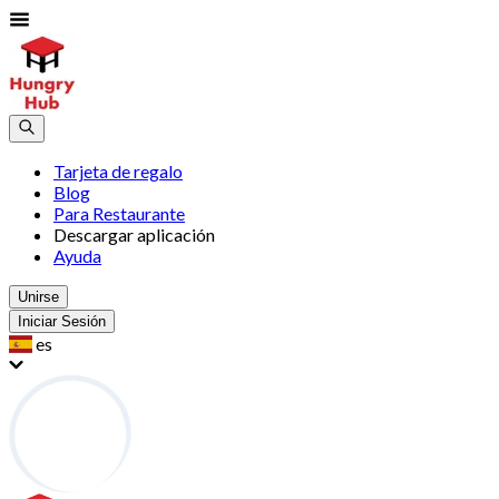
Tarjeta de regalo
Blog
Para Restaurante
Descargar aplicación
Ayuda
Unirse
Iniciar Sesión
es