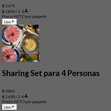
฿ 2.675
฿ 1,850 / 1-3
Precio NETO por paquete
Libro
Sharing Set para 4 Personas
฿ 3.860
฿ 2,690 / 1-4
Precio NETO por paquete
Libro