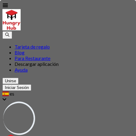
Tarjeta de regalo
Blog
Para Restaurante
Descargar aplicación
Ayuda
Unirse
Iniciar Sesión
es