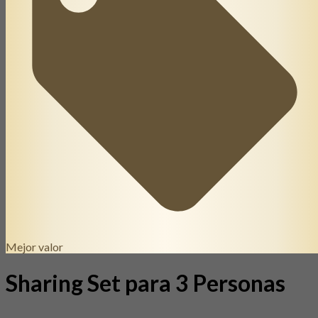
Mejor valor
Sharing Set para 3 Personas