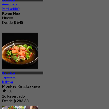
Americana
Parrilla/BBQ
Kwan Nua
Nuevo
Desde
฿ 645
Nonthaburi
Japonesa
Izakaya
Monkey King Izakaya
4.6
26 Reservado
Desde
฿ 283.33