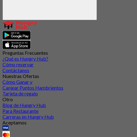
Preguntas Frecuentes
¿Qué es Hungry Hub?
Cómo reservar
Contáctanos
Nuestras Ofertas
Cómo Ganar y
Canjear Puntos Hambrientos
Tarjeta de regalo
Otro
Blog de Hungry Hub
Para Restaurante
Carreras en Hungry Hub
Aceptamos