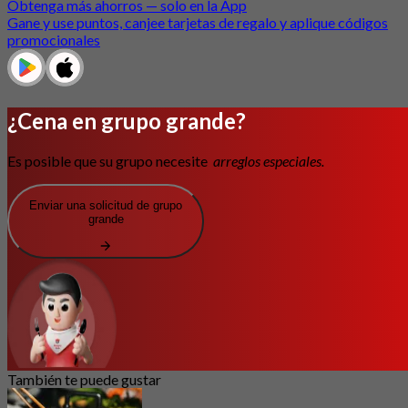
Obtenga más ahorros — solo en la App
Gane y use puntos, canjee tarjetas de regalo y aplique códigos
promocionales
¿Cena en grupo grande?
Es posible que su grupo necesite
arreglos especiales.
Enviar una solicitud de grupo
grande
También te puede gustar