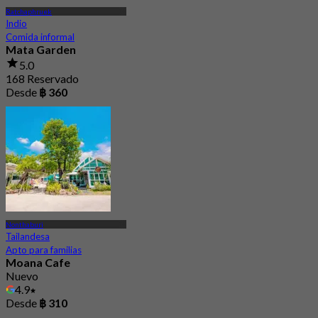
Ratchaphruek
Indio
Comida informal
Mata Garden
5.0
168 Reservado
Desde
฿ 360
Nonthaburi
Tailandesa
Apto para familias
Moana Cafe
Nuevo
4.9
Desde
฿ 310