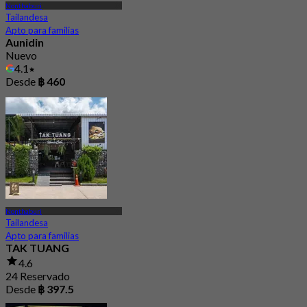
Nonthaburi
Tailandesa
Apto para familias
Aunidin
Nuevo
4.1
Desde
฿ 460
Nonthaburi
Tailandesa
Apto para familias
TAK TUANG
4.6
24 Reservado
Desde
฿ 397.5