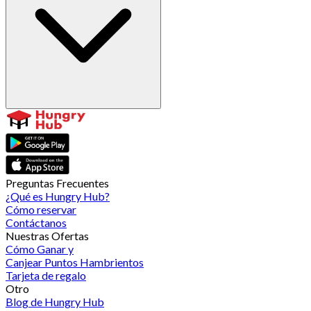
Preguntas Frecuentes
¿Qué es Hungry Hub?
Cómo reservar
Contáctanos
Nuestras Ofertas
Cómo Ganar y
Canjear Puntos Hambrientos
Tarjeta de regalo
Otro
Blog de Hungry Hub