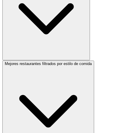
Mejores restaurantes filtrados por estilo de comida