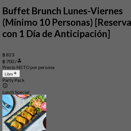
Buffet Brunch Lunes-Viernes
(Mínimo 10 Personas) [Reserv
con 1 Día de Anticipación]
฿ 823
฿ 700 /
Precio NETO por persona
Libro
Party Pack
Lunch Special