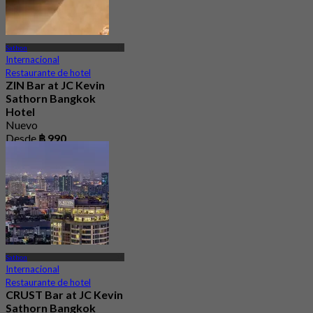
Sathon
Internacional
Restaurante de hotel
ZIN Bar at JC Kevin
Sathorn Bangkok
Hotel
Nuevo
Desde
฿ 990
Sathon
Internacional
Restaurante de hotel
CRUST Bar at JC Kevin
Sathorn Bangkok