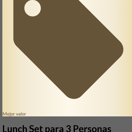
Mejor valor
Lunch Set para 3 Personas