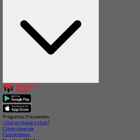
Preguntas Frecuentes
¿Qué es Hungry Hub?
Cómo reservar
Contáctanos