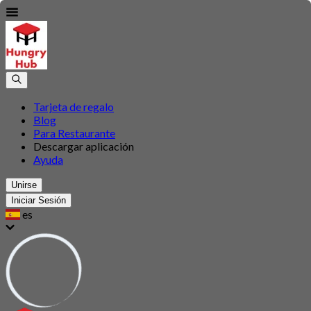
Tarjeta de regalo
Blog
Para Restaurante
Descargar aplicación
Ayuda
Unirse
Iniciar Sesión
es