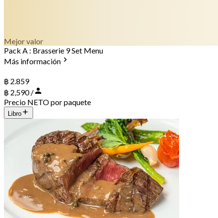
Mejor valor
Pack A : Brasserie 9 Set Menu
Más información
฿ 2.859
฿ 2,590 /
Precio NETO por paquete
Libro