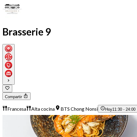
Brasserie 9
Compartir
Francesa
Alta cocina
BTS Chong Nonsi
Hoy
11:30 - 24:00