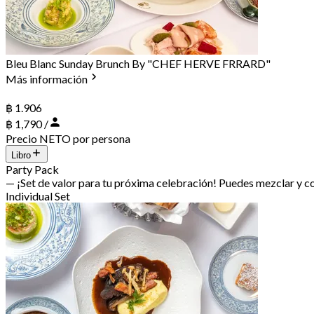
Bleu Blanc Sunday Brunch By "CHEF HERVE FRRARD"
Más información
฿ 1.906
฿ 1,790 /
Precio NETO por persona
Libro
Party Pack
— ¡Set de valor para tu próxima celebración! Puedes mezclar y 
Individual Set