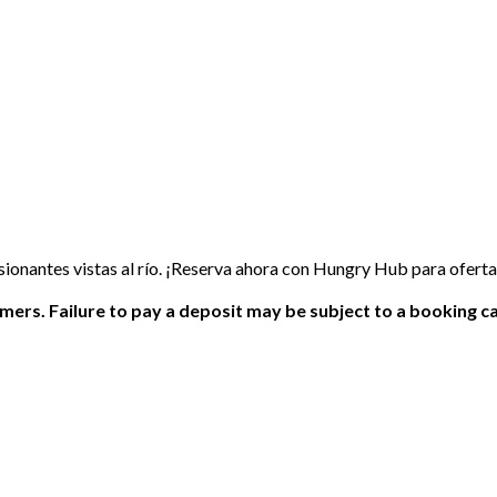
esionantes vistas al río. ¡Reserva ahora con Hungry Hub para ofert
ers. Failure to pay a deposit may be subject to a booking ca