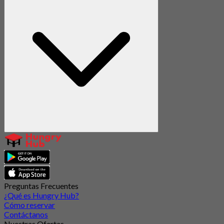
Preguntas Frecuentes
¿Qué es Hungry Hub?
Cómo reservar
Contáctanos
Nuestras Ofertas