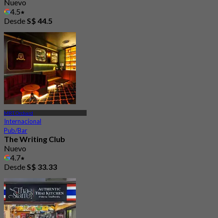
Nuevo
4.5
Desde
S$ 44.5
MRT Orchard
Internacional
Pub/Bar
The Writing Club
Nuevo
4.7
Desde
S$ 33.33