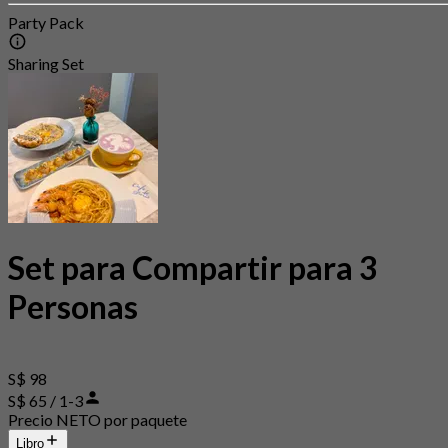
Party Pack
Sharing Set
Set para Compartir para 3
Personas
S$ 98
S$ 65 / 1-3
Precio NETO por paquete
Libro