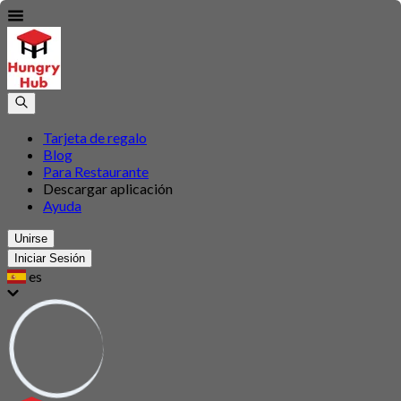
Tarjeta de regalo
Blog
Para Restaurante
Descargar aplicación
Ayuda
Unirse
Iniciar Sesión
es