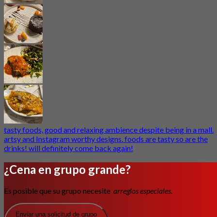
tasty foods, good and relaxing ambience despite being in a mall.
artsy and Instagram worthy designs. foods are tasty so are the
drinks! will definitely come back again!
¿Cena en grupo grande?
Es posible que su grupo necesite
arreglos especiales.
Enviar una solicitud de grupo