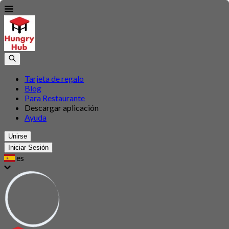
Tarjeta de regalo
Blog
Para Restaurante
Descargar aplicación
Ayuda
Unirse
Iniciar Sesión
es