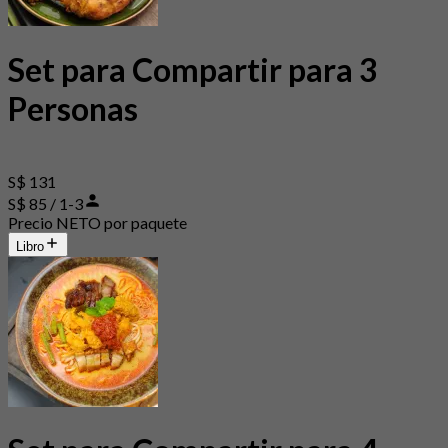
Set para Compartir para 3
Personas
S$ 131
S$ 85 / 1-3
Precio NETO por paquete
Libro