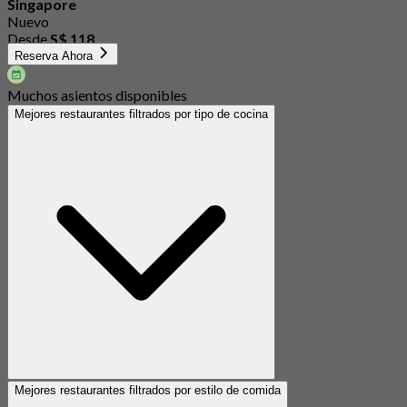
Singapore
Nuevo
Desde
S$ 118
Reserva Ahora
Muchos asientos disponibles
Mejores restaurantes filtrados por tipo de cocina
Mejores restaurantes filtrados por estilo de comida