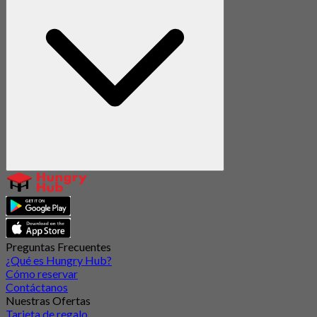
Preguntas Frecuentes
¿Qué es Hungry Hub?
Cómo reservar
Contáctanos
Nuestras Ofertas
Tarjeta de regalo