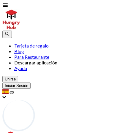
Tarjeta de regalo
Blog
Para Restaurante
Descargar aplicación
Ayuda
Unirse
Iniciar Sesión
es