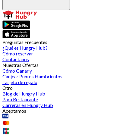
Preguntas Frecuentes
¿Qué es Hungry Hub?
Cómo reservar
Contáctanos
Nuestras Ofertas
Cómo Ganar y
Canjear Puntos Hambrientos
Tarjeta de regalo
Otro
Blog de Hungry Hub
Para Restaurante
Carreras en Hungry Hub
Aceptamos