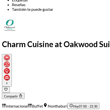
Reseñas
También te puede gustar
Charm Cuisine at Oakwood Su
Compartir
Internacional
Buffet
Nonthaburi
Hoy
07:00 - 23:30