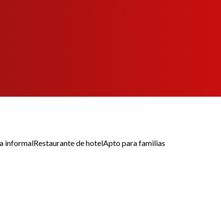
 informal
Restaurante de hotel
Apto para familias