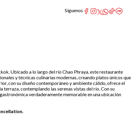
Síguenos
k. Ubicado a lo largo del río Chao Phraya, este restaurante
ionales y técnicas culinarias modernas, creando platos únicos que
rior, con su diseño contemporáneo y ambiente cálido, ofrece el
a terraza, contemplando las serenas vistas del río. Con su
cia gastronómica verdaderamente memorable en una ubicación
ncellation.