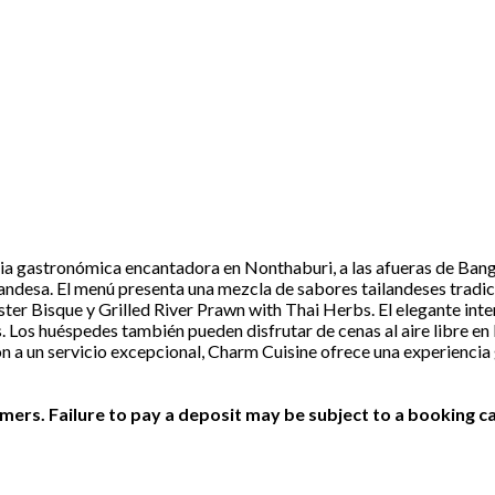
 gastronómica encantadora en Nonthaburi, a las afueras de Bangko
andesa. El menú presenta una mezcla de sabores tailandeses tradic
ter Bisque y Grilled River Prawn with Thai Herbs. El elegante inte
 Los huéspedes también pueden disfrutar de cenas al aire libre en l
ión a un servicio excepcional, Charm Cuisine ofrece una experien
ers. Failure to pay a deposit may be subject to a booking ca