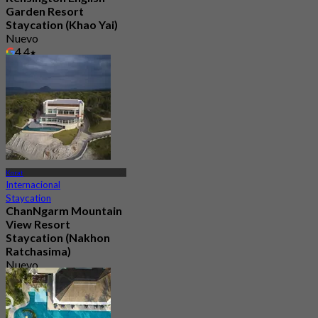
Garden Resort
Staycation (Khao Yai)
Nuevo
4.4
Desde
฿ 4,250
Korat
Internacional
Staycation
ChanNgarm Mountain
View Resort
Staycation (Nakhon
Ratchasima)
Nuevo
4.8
Desde
฿ 3,100