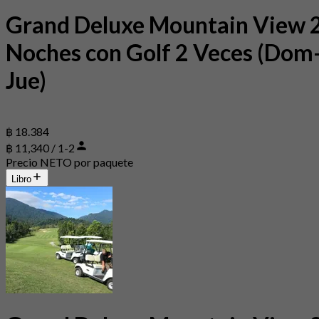
Grand Deluxe Mountain View 
Noches con Golf 2 Veces (Dom
Jue)
฿ 18.384
฿ 11,340 / 1-2
Precio NETO por paquete
Libro