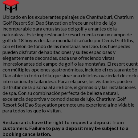
Ubicado en los exuberantes paisajes de Chanthaburi, Chatrium
Golf Resort Soi Dao Staycation ofrece un retiro de lujo
incomparable para entusiastas del golf y amantes de la
naturaleza. Este impresionante resort cuenta con un campo de
golf de 18 hoyos de clase mundial diseñado por Denis Griffiths,
con el telón de fondo de las montañas Soi Dao. Los huéspedes
pueden disfrutar de habitaciones y suites espaciosas y
elegantemente decoradas, cada una ofreciendo vistas
impresionantes del campo de golf o las montañas. El resort cuen
con múltiples opciones gastronómicas, incluido el restaurante So
Dao abierto todo el día, que sirve una deliciosa variedad de coci
internacional y tailandesa. Para relajarse, los visitantes pueden
disfrutar de la piscina al aire libre, el gimnasio y las instalaciones
de spa. Con su combinación perfecta de belleza natural,
excelencia deportiva y comodidades de lujo, Chatrium Golf
Resort Soi Dao Staycation promete una experiencia inolvidable
para todos los que lo visitan.
Restaurants have the right to request a deposit from
customers. Failure to pay a deposit may be subject to a
booking cancellation.