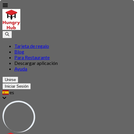
Tarjeta de regalo
Blog
Para Restaurante
Descargar aplicación
Ayuda
Unirse
Iniciar Sesión
es