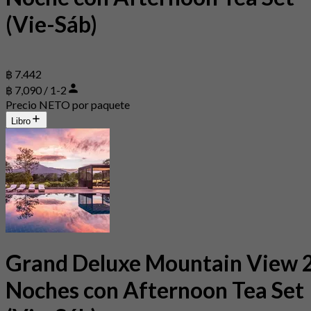
(Vie-Sáb)
฿ 7.442
฿ 7,090 / 1-2
Precio NETO por paquete
Libro
Grand Deluxe Mountain View 
Noches con Afternoon Tea Set