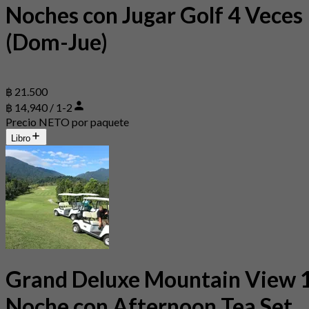
Noches con Jugar Golf 4 Veces
(Dom-Jue)
฿ 21.500
฿ 14,940 / 1-2
Precio NETO por paquete
Libro
Grand Deluxe Mountain View 
Noche con Afternoon Tea Set