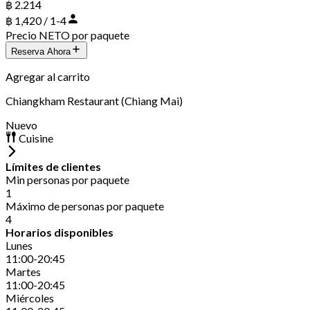
฿ 2.214
฿ 1,420 / 1-4
Precio NETO por paquete
Reserva Ahora
Agregar al carrito
Chiangkham Restaurant (Chiang Mai)
Nuevo
Cuisine
Límites de clientes
Min personas por paquete
1
Máximo de personas por paquete
4
Horarios disponibles
Lunes
11:00-20:45
Martes
11:00-20:45
Miércoles