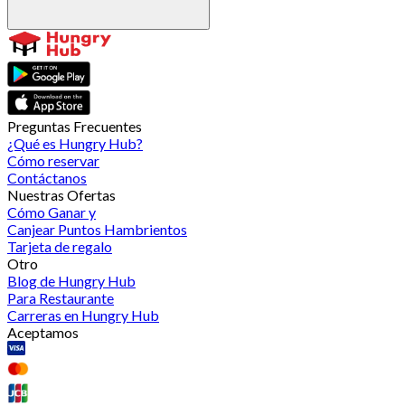
Preguntas Frecuentes
¿Qué es Hungry Hub?
Cómo reservar
Contáctanos
Nuestras Ofertas
Cómo Ganar y
Canjear Puntos Hambrientos
Tarjeta de regalo
Otro
Blog de Hungry Hub
Para Restaurante
Carreras en Hungry Hub
Aceptamos