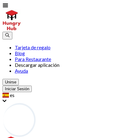
Tarjeta de regalo
Blog
Para Restaurante
Descargar aplicación
Ayuda
Unirse
Iniciar Sesión
es