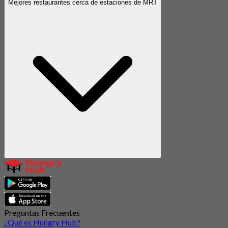
Mejores restaurantes cerca de estaciones de MRT
Preguntas Frecuentes
¿Qué es Hungry Hub?