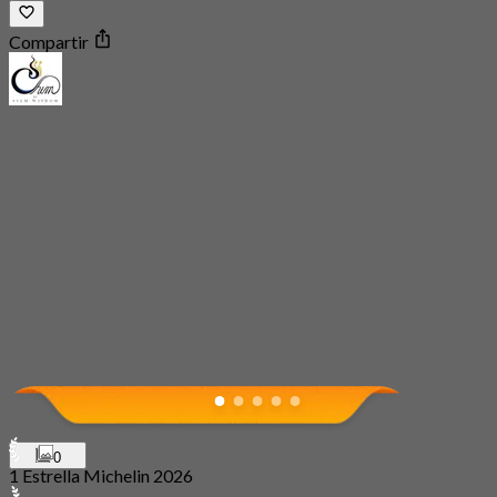
Compartir
0
1 Estrella Michelin 2026