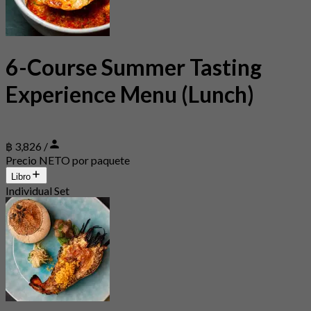
6-Course Summer Tasting
Experience Menu (Lunch)
฿ 3,826 /
Precio NETO por paquete
Libro
Individual Set