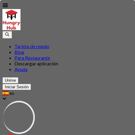
Tarjeta de regalo
Blog
Para Restaurante
Descargar aplicación
Ayuda
Unirse
Iniciar Sesión
es