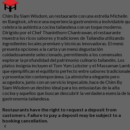
Chim By Siam Wisdom, un restaurante con una estrella Michelin
en Bangkok, ofrece una experiencia gastronómica inolvidable qu
celebra la auténtica cocina tailandesa con un toque moderno.
Dirigido por el Chef Thaninthorn Chantrawan, el restaurante
muestra los ricos sabores y tradiciones de Tailandia utilizando
ingredientes locales premium y técnicas innovadoras. El menú
presenta opciones a la carta y un menú degustación
cuidadosamente seleccionado, permitiendo a los comensales
explorar la profundidad del patrimonio culinario tailandés. Los
platos insignia incluyen el Tom Yum Lobster y el Massaman Lamb
que ejemplifican el equilibrio perfecto entre sabores tradicional
y presentación contemporánea. La atmósfera elegante pero
acogedora, junto con un servicio impecable, hace de Chim By
Siam Wisdom un destino ideal para los entusiastas de la alta
cocina y aquellos que buscan descubrir la verdadera esencia de l
gastronomía tailandesa.
Restaurants have the right to request a deposit from
customers. Failure to pay a deposit may be subject to a
booking cancellation.