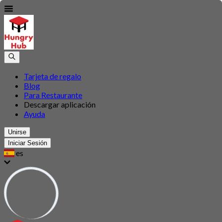
Tarjeta de regalo
Blog
Para Restaurante
Descargar aplicación
Ayuda
Unirse
Iniciar Sesión
es