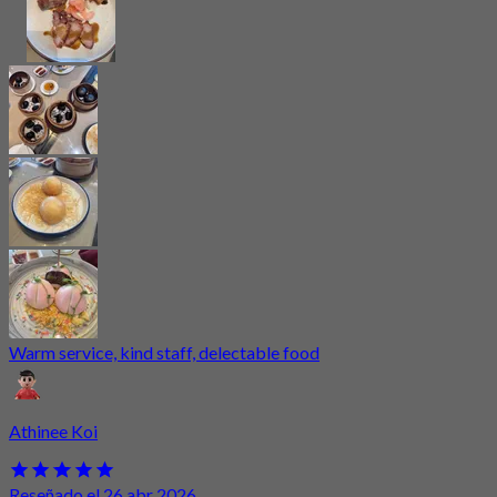
Warm service, kind staff, delectable food
Athinee Koi
Reseñado el 26 abr 2026