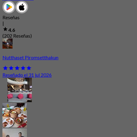
Reseñas
|
4.6
(202 Reseñas)
Nutthaset Piromsetthakun
Reseñado el 31 jul 2026