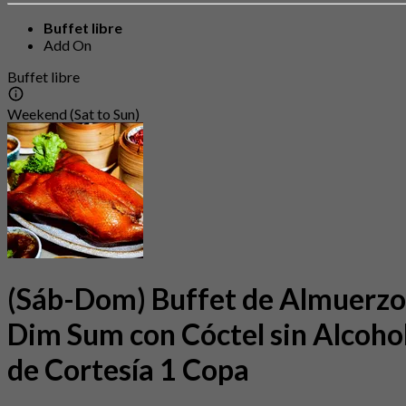
Buffet libre
Add On
Buffet libre
Weekend (Sat to Sun)
(Sáb-Dom) Buffet de Almuerzo
Dim Sum con Cóctel sin Alcoho
de Cortesía 1 Copa