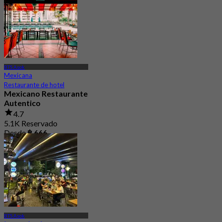
BTS Asok
Mexicana
Restaurante de hotel
Mexicano Restaurante
Autentico
4.7
5.1K Reservado
Desde
฿ 666
BTS Asok