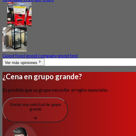
Good food good company good test
Ver más opiniones
¿Cena en grupo grande?
Es posible que su grupo necesite
arreglos especiales.
Enviar una solicitud de grupo
grande