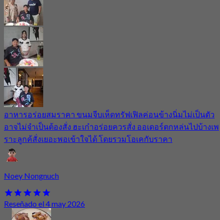
อาหารอร่อยสมราคา ขนมจีบเห็ดทรัฟเฟิลค่อนข้างนิ่มไม่เป็นตัว
อาจไม่จำเป็นต้องสั่ง ฮะเก๋าอร่อยควรสั่ง ออเดอร์ตกหล่นไปบ้างเพ
ราะลูกค้สั่งเยอะพอเข้าใจได้ โดยรวมโอเคกับราคา
Noey Nongnuch
Reseñado el 4 may 2026