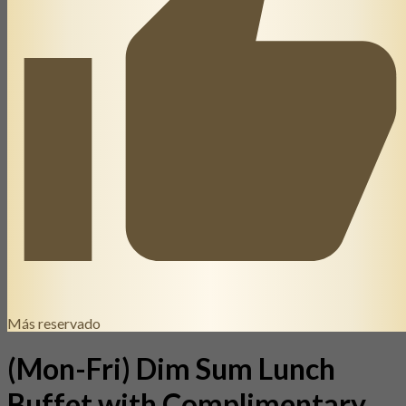
Más reservado
(Mon-Fri) Dim Sum Lunch
Buffet with Complimentary