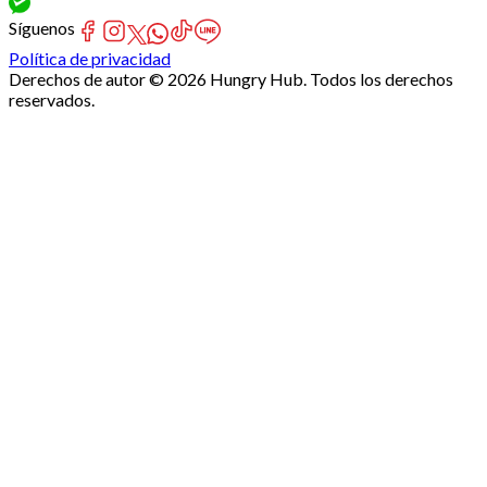
Síguenos
Política de privacidad
Derechos de autor © 2026 Hungry Hub. Todos los derechos
reservados.
Failed
connect
to
server