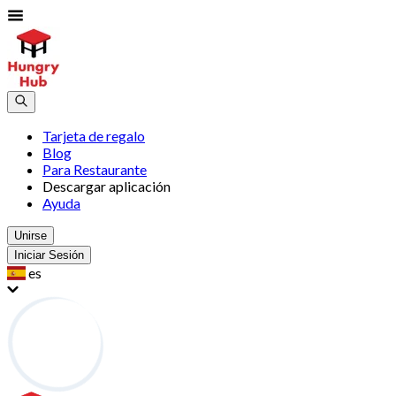
Tarjeta de regalo
Blog
Para Restaurante
Descargar aplicación
Ayuda
Unirse
Iniciar Sesión
es