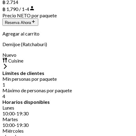
฿ 2.714
฿ 1,790 / 1-4
Precio NETO por paquete
Reserva Ahora
Agregar al carrito
Demijoe (Ratchaburi)
Nuevo
Cuisine
Límites de clientes
Min personas por paquete
1
Máximo de personas por paquete
4
Horarios disponibles
Lunes
10:00-19:30
Martes
10:00-19:30
Miércoles