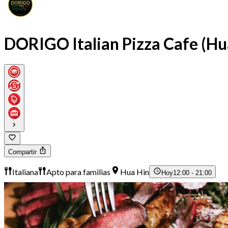
DORIGO Italian Pizza Cafe (Hu
Compartir
Italiana
Apto para familias
Hua Hin
Hoy
12:00 - 21:00