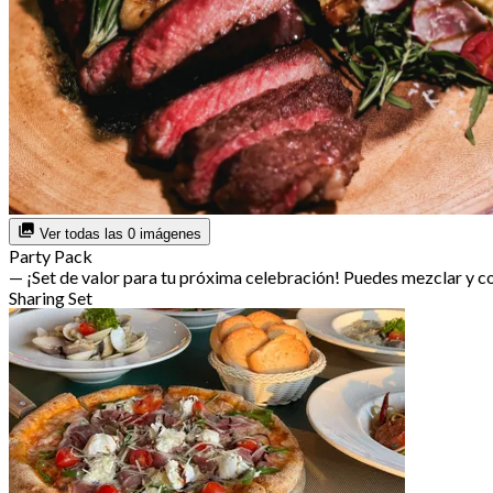
Ver todas las 0 imágenes
Party Pack
— ¡Set de valor para tu próxima celebración! Puedes mezclar y 
Sharing Set