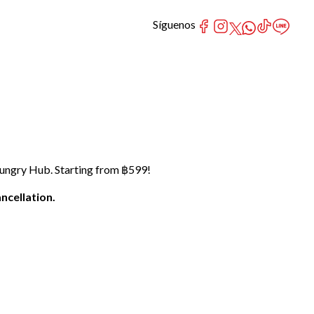
Síguenos
Hungry Hub. Starting from ฿599!
ncellation.