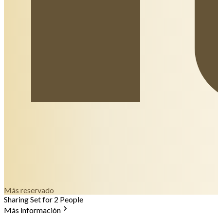
Más reservado
Sharing Set for 2 People
Más información