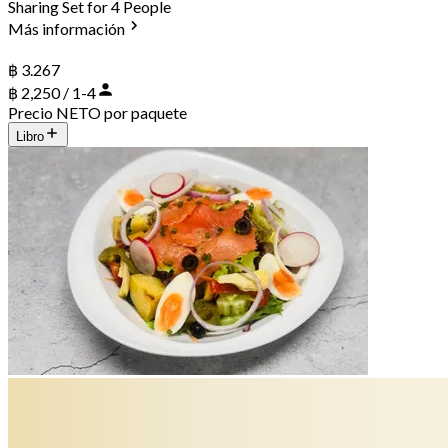
Sharing Set for 4 People
Más información
฿ 3.267
฿ 2,250 / 1-4
Precio NETO por paquete
Libro