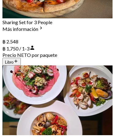
Sharing Set for 3 People
Más información
฿ 2.548
฿ 1,750 / 1-3
Precio NETO por paquete
Libro