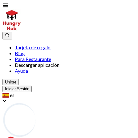
Tarjeta de regalo
Blog
Para Restaurante
Descargar aplicación
Ayuda
Unirse
Iniciar Sesión
es