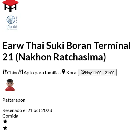
Earw Thai Suki Boran Terminal
21 (Nakhon Ratchasima)
Chino
Apto para familias
Korat
Hoy
11:00 - 21:00
Pattarapon
Reseñado el 21 oct 2023
Comida