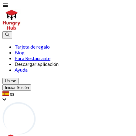
Tarjeta de regalo
Blog
Para Restaurante
Descargar aplicación
Ayuda
Unirse
Iniciar Sesión
es