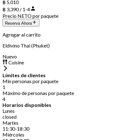
฿ 5.010
฿ 3,390 / 1-4
Precio NETO por paquete
Reserva Ahora
Agregar al carrito
Eldivino Thai (Phuket)
Nuevo
Cuisine
Límites de clientes
Min personas por paquete
1
Máximo de personas por paquete
4
Horarios disponibles
Lunes
closed
Martes
11:30-18:30
Miércoles