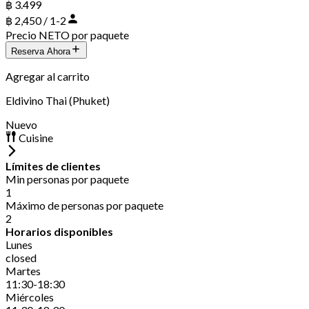
฿ 3.499
฿ 2,450 / 1-2
Precio NETO por paquete
Reserva Ahora
Agregar al carrito
Eldivino Thai (Phuket)
Nuevo
Cuisine
Límites de clientes
Min personas por paquete
1
Máximo de personas por paquete
2
Horarios disponibles
Lunes
closed
Martes
11:30-18:30
Miércoles