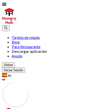
Tarjeta de regalo
Blog
Para Restaurante
Descargar aplicación
Ayuda
Unirse
Iniciar Sesión
es