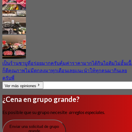
เป็นร้านชาบูที่อร่อยมากครับคุ้มค่าราคามากได้กินไอติมไม่อั้นเนื
ก็ดีคุณภาพไม่มีตกลงมาทุกเดือนเลยแนะนำให้ทุกคนมากินเลย
ครับพี่
Ver más opiniones
¿Cena en grupo grande?
Es posible que su grupo necesite
arreglos especiales.
Enviar una solicitud de grupo
grande