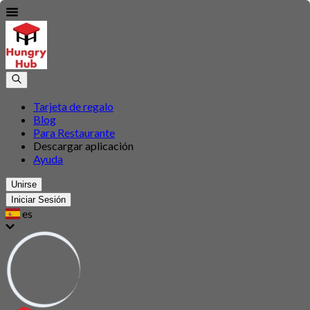
Tarjeta de regalo
Blog
Para Restaurante
Descargar aplicación
Ayuda
Unirse
Iniciar Sesión
es