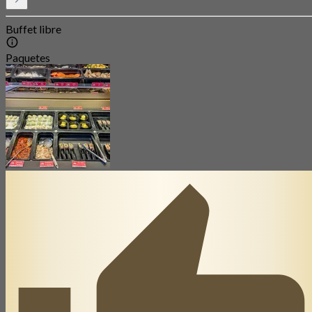
Buffet libre
Paquetes