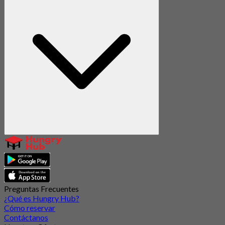
Preguntas Frecuentes
¿Qué es Hungry Hub?
Cómo reservar
Contáctanos