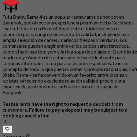
Fufu Shabu Rama 4 es un popular restaurante de hot pot en
Bangkok, que ofrece una experiencia premium de buffet shabu-
shabu. Ubicado en Rama 4 Road, este establecimiento es
conocido por sus ingredientes de alta calidad, incluyendo una
amplia selección de carnes, mariscos frescos y verduras. Los
comensales pueden elegir entre varios caldos característicos,
como el sabroso tom yum y la rica sopa de colágeno. El ambiente
moderno y cómodo del restaurante lo hace ideal tanto para
comidas informales como para ocasiones especiales. Con su
concepto de todo lo que puedas comer y precios razonables, Fuf
Shabu Rama 4 se ha convertido en un favorito entre locales y
turistas, ofreciendo excelente relación calidad-precio y una
experiencia gastronómica satisfactoria en el corazón de
Bangkok.
Restaurants have the right to request a deposit from
customers. Failure to pay a deposit may be subject to a
booking cancellation.
Compartir