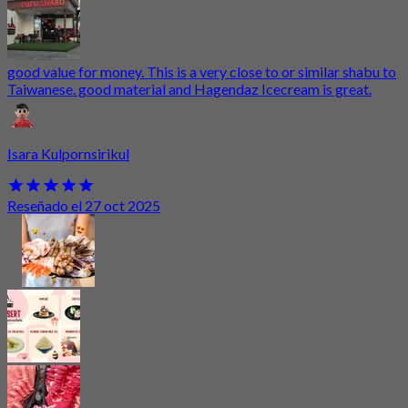
good value for money. This is a very close to or similar shabu to
Taiwanese. good material and Hagendaz Icecream is great.
Isara Kulpornsirikul
Reseñado el 27 oct 2025