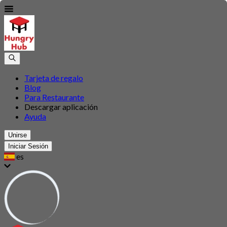
Tarjeta de regalo
Blog
Para Restaurante
Descargar aplicación
Ayuda
Unirse
Iniciar Sesión
es