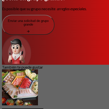
Es posible que su grupo necesite
arreglos especiales.
Enviar una solicitud de grupo
grande
También te puede gustar