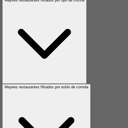
Mejores restaurantes filtrados por tipo de cocina
Mejores restaurantes filtrados por estilo de comida