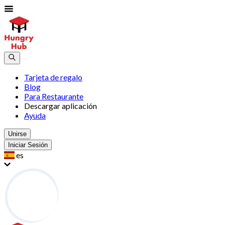
Tarjeta de regalo
Blog
Para Restaurante
Descargar aplicación
Ayuda
Unirse
Iniciar Sesión
es