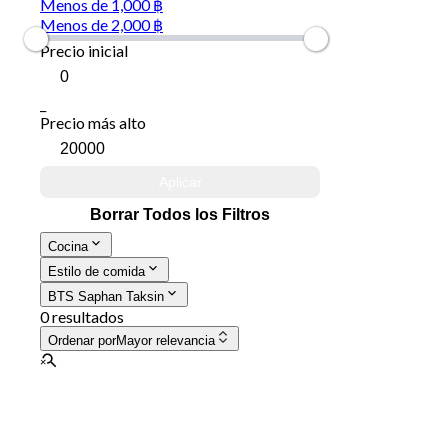
Menos de 1,000 ฿
Menos de 2,000 ฿
Precio inicial
_
Precio más alto
Aplicar
Borrar Todos los Filtros
Cocina
Estilo de comida
BTS Saphan Taksin
0 resultados
Ordenar por
Mayor relevancia