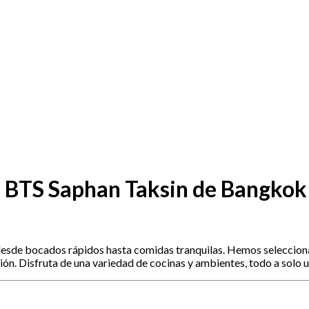
n BTS Saphan Taksin de Bangkok
e bocados rápidos hasta comidas tranquilas. Hemos seleccionado
ón. Disfruta de una variedad de cocinas y ambientes, todo a solo 