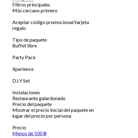
Filtros principales
Más cercano primero
Aceptar código promocional/tarjeta
regalo
Tipo de paquete
Buffet libre
Party Pack
Xperience
D.I.Y Set
Instalaciones
Restaurante galardonado
Precio del paquete
Mostrar el precio inicial del paquete en
lugar del precio por persona
Precio
Menos de 500 ฿