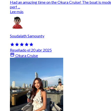
Had an amazing time on the Okura Cruise! The boat is modern
perf ...
Lee más
Soudalath Samounty
Reseñado el 20 abr 2025
Okura Cruise