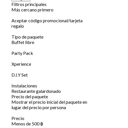
Filtros principales
Más cercano primero
Aceptar código promocional/tarjeta
regalo
Tipo de paquete
Buffet libre
Party Pack
Xperience
D.I.Y Set
Instalaciones
Restaurante galardonado
Precio del paquete
Mostrar el precio inicial del paquete en
lugar del precio por persona
Precio
Menos de 500 ฿