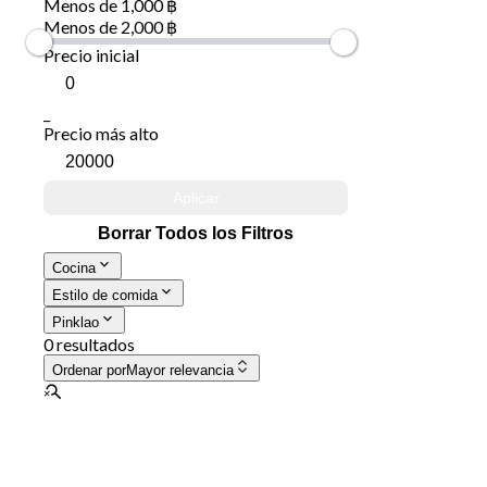
Menos de 1,000 ฿
Menos de 2,000 ฿
Precio inicial
_
Precio más alto
Aplicar
Borrar Todos los Filtros
Cocina
Estilo de comida
Pinklao
0 resultados
Ordenar por
Mayor relevancia