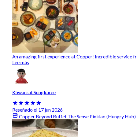
An amazing first experience at Copper! Incredible service from
Lee más
Khwanrat Sungkaree
Reseñado el 17 jun 2026
Copper Beyond Buffet The Sense Pinklao (Hungry Hub)