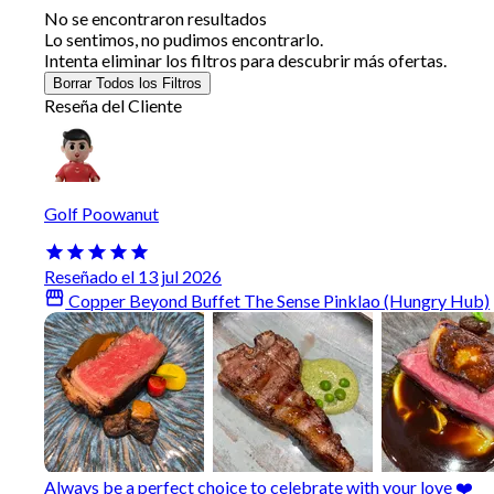
No se encontraron resultados
Lo sentimos, no pudimos encontrarlo.
Intenta eliminar los filtros para descubrir más ofertas.
Borrar Todos los Filtros
Reseña del Cliente
Golf Poowanut
Reseñado el 13 jul 2026
Copper Beyond Buffet The Sense Pinklao (Hungry Hub)
Always be a perfect choice to celebrate with your love ❤️