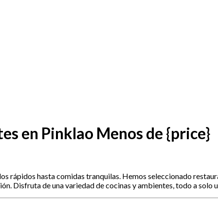
s en Pinklao Menos de {price}
rápidos hasta comidas tranquilas. Hemos seleccionado restaurant
n. Disfruta de una variedad de cocinas y ambientes, todo a solo u