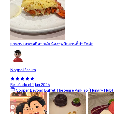
อาหารรสชาตดีมากค่ะ น้องๆพนักงานก็น่ารักค่ะ
Noppol Saelim
Reseñado el 1 jun 2026
Copper Beyond Buffet The Sense Pinklao (Hungry Hub)