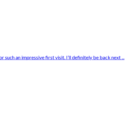
ch an impressive first visit. I’ll definitely be back next ...