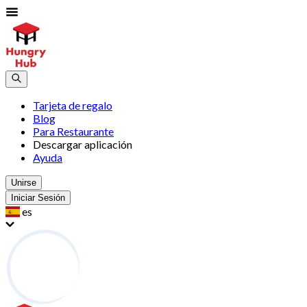
Tarjeta de regalo
Blog
Para Restaurante
Descargar aplicación
Ayuda
Unirse
Iniciar Sesión
es