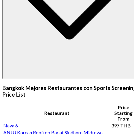
Bangkok Mejores Restaurantes con Sports Screenin
Price List
Price
Restaurant
Starting
From
Nava 6
397 THB
ANJU Korean Rooftop Bar at Sindhorn Midtown