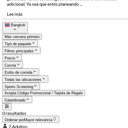
adicional. Ya sea que estés planeando ...
Lee más
Bangkok
Más cercano primero
Tipo de paquete
Filtros principales
Precio
Cocina
Estilo de comida
Todas las ubicaciones
Sports Screening
Acepta Código Promocional / Tarjeta de Regalo
Galardonado
0 resultados
Ordenar por
Mayor relevancia
2 Adultos