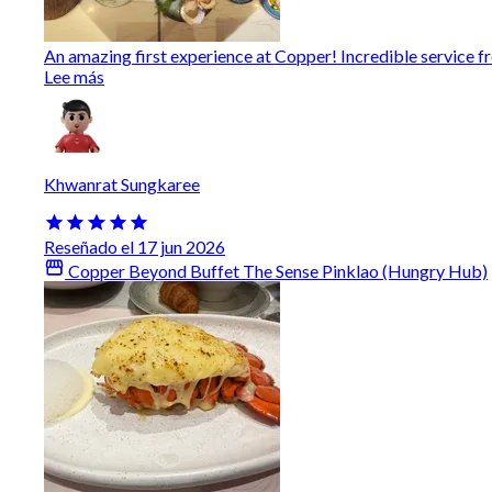
An amazing first experience at Copper! Incredible service from
Lee más
Khwanrat Sungkaree
Reseñado el 17 jun 2026
Copper Beyond Buffet The Sense Pinklao (Hungry Hub)