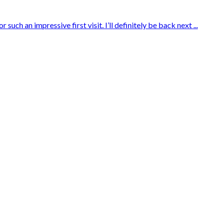
ch an impressive first visit. I’ll definitely be back next ...