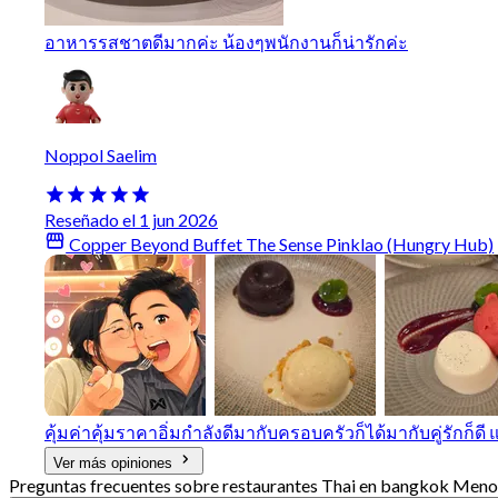
อาหารรสชาตดีมากค่ะ น้องๆพนักงานก็น่ารักค่ะ
Noppol Saelim
Reseñado el 1 jun 2026
Copper Beyond Buffet The Sense Pinklao (Hungry Hub)
คุ้มค่าคุ้มราคาอิ่มกําลังดีมากับครอบครัวก็ได้มากับคู่รักก็ด
Ver más opiniones
Preguntas frecuentes sobre restaurantes Thai en bangkok Menos