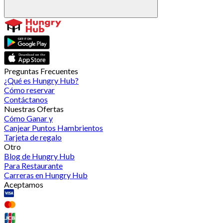
Preguntas Frecuentes
¿Qué es Hungry Hub?
Cómo reservar
Contáctanos
Nuestras Ofertas
Cómo Ganar y
Canjear Puntos Hambrientos
Tarjeta de regalo
Otro
Blog de Hungry Hub
Para Restaurante
Carreras en Hungry Hub
Aceptamos