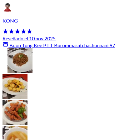
KONG
Reseñado el 10 nov 2025
Boon Tong Kee PTT Borommaratchachonnani 97