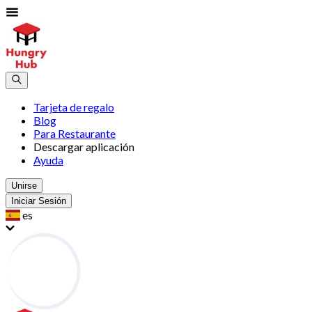
Tarjeta de regalo
Blog
Para Restaurante
Descargar aplicación
Ayuda
Unirse
Iniciar Sesión
es