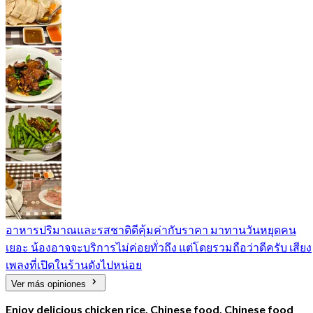
อาหารปริมาณและรสชาติดีคุ้มค่ากับราคา มาทานวันหยุดคน
เยอะ น้องอาจจะบริการไม่ค่อยทั่วถึง แต่โดยรวมถือว่าดีครับ เสียง
เพลงที่เปิดในร้านดังไปหน่อย
Ver más opiniones
Enjoy delicious chicken rice, Chinese food, Chinese food