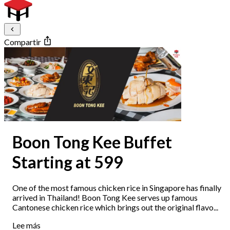
Compartir
Boon Tong Kee Buffet
Starting at 599
One of the most famous chicken rice in Singapore has finally
arrived in Thailand! Boon Tong Kee serves up famous
Cantonese chicken rice which brings out the original flavo...
Lee más