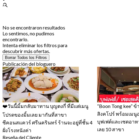
No se encontraron resultados
Lo sentimos, no pudimos
encontrarlo.
Intenta eliminar los filtros para
descubrir más ofertas.
Borrar Todos los Filtros
Publicación del bloguero
❤️วันนี้มิ้มกลับมาทาน บุญตงกี่ ที่มีแต่เมนู
“Boon Tong kee” ข้
สิงคโปร์ พร้อมเมน
โปรดของมิ้มเลย มากันที่สาขา
บุฟเฟต์และเซตอาหา
ซีคอนสแควร์ ศรีนครินทร์ ร้านจะอยู่ที่ชั้น 4
เลย 10 สาขา
ฝั่งโรงหนังค่า
Reseña del Cliente