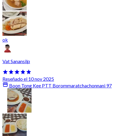
ok
Vat Sanansilp
Reseñado el 10 nov 2025
Boon Tong Kee PTT Borommaratchachonnani 97