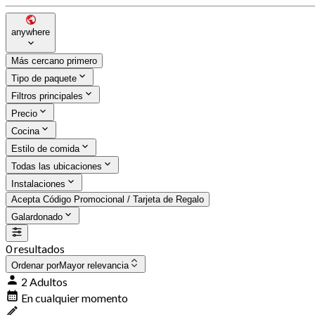
anywhere
Más cercano primero
Tipo de paquete
Filtros principales
Precio
Cocina
Estilo de comida
Todas las ubicaciones
Instalaciones
Acepta Código Promocional / Tarjeta de Regalo
Galardonado
0 resultados
Ordenar por
Mayor relevancia
2 Adultos
En cualquier momento