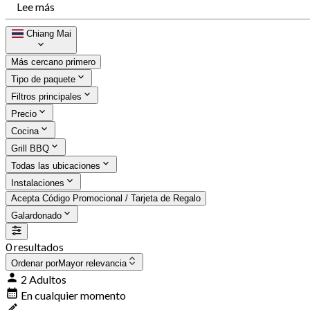
Lee más
Chiang Mai
Más cercano primero
Tipo de paquete
Filtros principales
Precio
Cocina
Grill BBQ
Todas las ubicaciones
Instalaciones
Acepta Código Promocional / Tarjeta de Regalo
Galardonado
0 resultados
Ordenar por
Mayor relevancia
2 Adultos
En cualquier momento