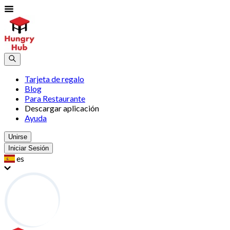
Tarjeta de regalo
Blog
Para Restaurante
Descargar aplicación
Ayuda
Unirse
Iniciar Sesión
es