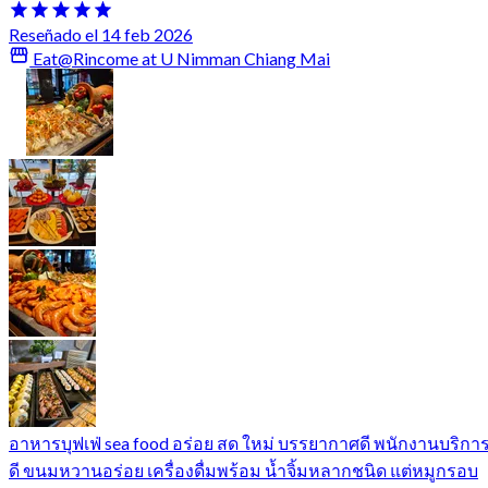
Reseñado el 14 feb 2026
Eat@Rincome at U Nimman Chiang Mai
อาหารบุฟเฟ่ sea food อร่อย สด ใหม่ บรรยากาศดี พนักงานบริกา
ดี ขนมหวานอร่อย เครื่องดื่มพร้อม น้ำจิ้มหลากชนิด แต่หมูกรอบ