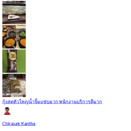
กุ้งสดตัวใหญ่น้ำจิ้มแซ่บมาก พนักงานบริการดีมาก
Chirasak Kantha