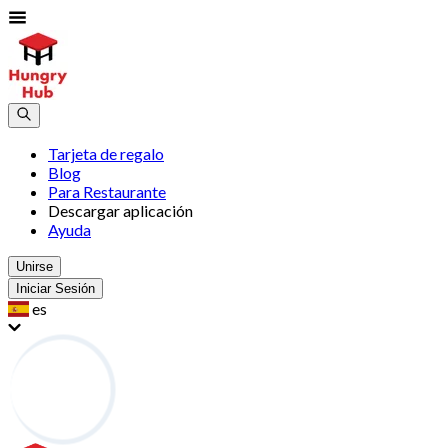
Tarjeta de regalo
Blog
Para Restaurante
Descargar aplicación
Ayuda
Unirse
Iniciar Sesión
es