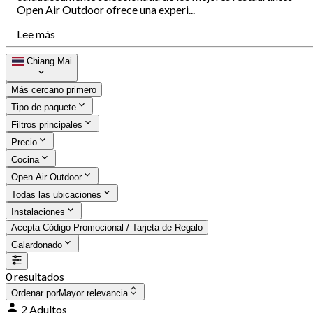
Open Air Outdoor ofrece una experi...
Lee más
Chiang Mai
Más cercano primero
Tipo de paquete
Filtros principales
Precio
Cocina
Open Air Outdoor
Todas las ubicaciones
Instalaciones
Acepta Código Promocional / Tarjeta de Regalo
Galardonado
0 resultados
Ordenar por
Mayor relevancia
2 Adultos