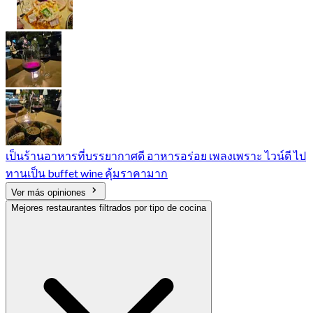
เป็นร้านอาหารที่บรรยากาศดี อาหารอร่อย เพลงเพราะ ไวน์ดี ไป
ทานเป็น buffet wine คุ้มราคามาก
Ver más opiniones
Mejores restaurantes filtrados por tipo de cocina