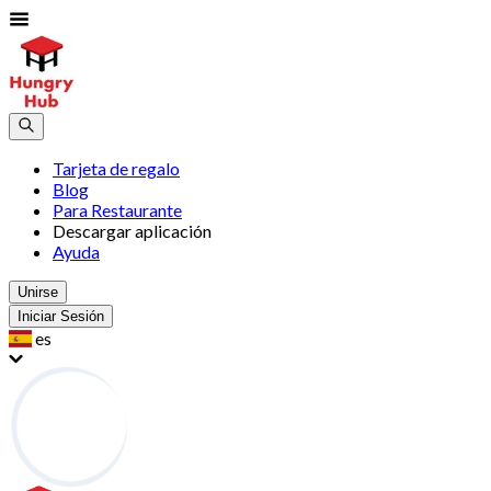
Tarjeta de regalo
Blog
Para Restaurante
Descargar aplicación
Ayuda
Unirse
Iniciar Sesión
es