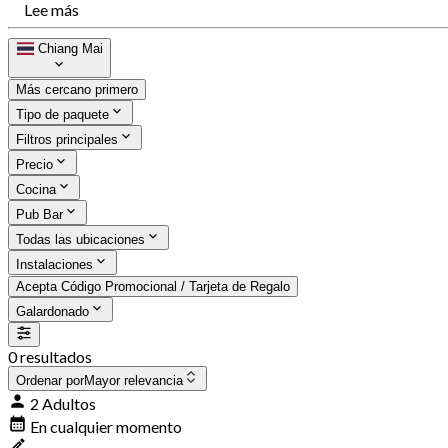
Lee más
Chiang Mai
Más cercano primero
Tipo de paquete
Filtros principales
Precio
Cocina
Pub Bar
Todas las ubicaciones
Instalaciones
Acepta Código Promocional / Tarjeta de Regalo
Galardonado
0 resultados
Ordenar por
Mayor relevancia
2 Adultos
En cualquier momento