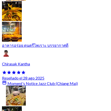
อาหารอร่อย ดนตรีไพเราะ บรรยากาศดี
Chirasak Kantha
Reseñado el 28 ago 2025
Moment's Notice Jazz Club (Chiang Mai)