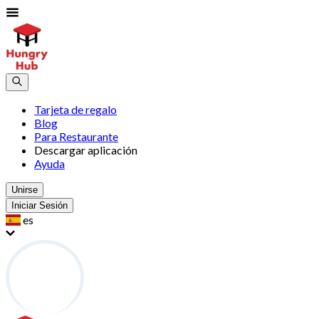
Tarjeta de regalo
Blog
Para Restaurante
Descargar aplicación
Ayuda
Unirse
Iniciar Sesión
es