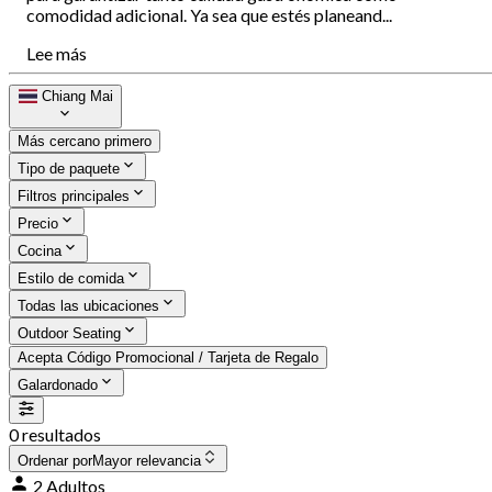
comodidad adicional. Ya sea que estés planeand...
Lee más
Chiang Mai
Más cercano primero
Tipo de paquete
Filtros principales
Precio
Cocina
Estilo de comida
Todas las ubicaciones
Outdoor Seating
Acepta Código Promocional / Tarjeta de Regalo
Galardonado
0 resultados
Ordenar por
Mayor relevancia
2 Adultos