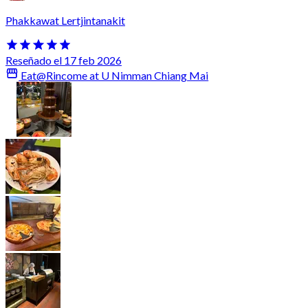
Phakkawat Lertjintanakit
Reseñado el 17 feb 2026
Eat@Rincome at U Nimman Chiang Mai