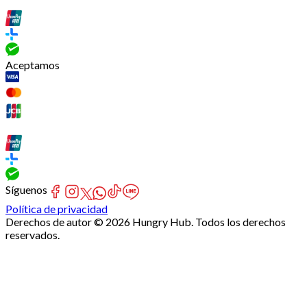
Aceptamos
Síguenos
Política de privacidad
Derechos de autor © 2026 Hungry Hub. Todos los derechos
reservados.
[Network]
Failed
to
fetch