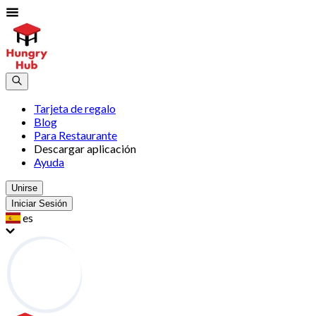
Tarjeta de regalo
Blog
Para Restaurante
Descargar aplicación
Ayuda
Unirse
Iniciar Sesión
es