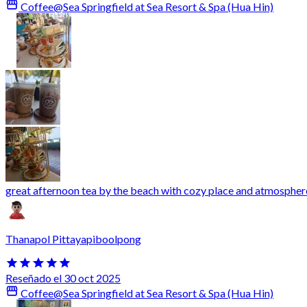
Coffee@Sea Springfield at Sea Resort & Spa (Hua Hin)
great afternoon tea by the beach with cozy place and atmospher
Thanapol Pittayapiboolpong
Reseñado el 30 oct 2025
Coffee@Sea Springfield at Sea Resort & Spa (Hua Hin)