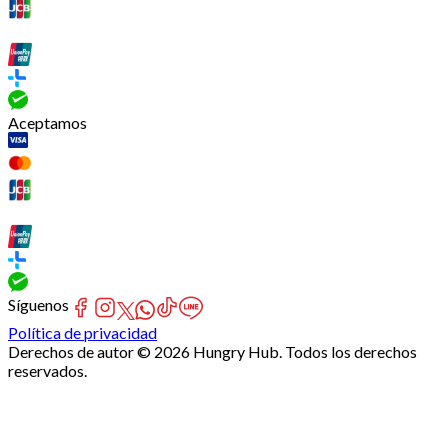
Aceptamos
Síguenos
Política de privacidad
Derechos de autor © 2026 Hungry Hub. Todos los derechos
reservados.
[Network]
Failed
to
fetch