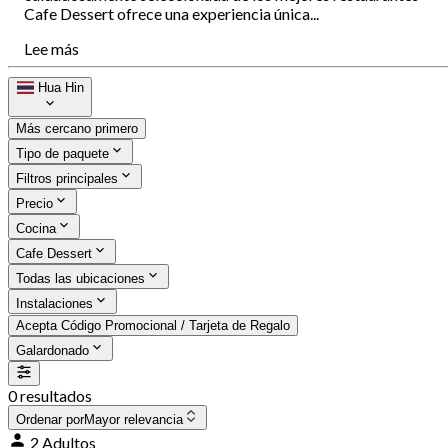
Cafe Dessert ofrece una experiencia única...
Lee más
Hua Hin
Más cercano primero
Tipo de paquete
Filtros principales
Precio
Cocina
Cafe Dessert
Todas las ubicaciones
Instalaciones
Acepta Código Promocional / Tarjeta de Regalo
Galardonado
0 resultados
Ordenar por
Mayor relevancia
2 Adultos