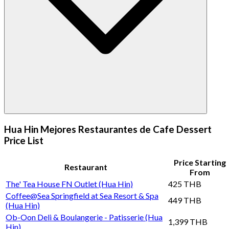
Hua Hin Mejores Restaurantes de Cafe Dessert
Price List
Price Starting
Restaurant
From
The' Tea House FN Outlet (Hua Hin)
425 THB
Coffee@Sea Springfield at Sea Resort & Spa
449 THB
(Hua Hin)
Ob-Oon Deli & Boulangerie - Patisserie (Hua
1,399 THB
Hin)