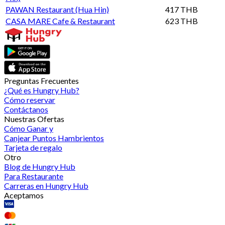
PAWAN Restaurant (Hua Hin)
417 THB
CASA MARE Cafe & Restaurant
623 THB
Preguntas Frecuentes
¿Qué es Hungry Hub?
Cómo reservar
Contáctanos
Nuestras Ofertas
Cómo Ganar y
Canjear Puntos Hambrientos
Tarjeta de regalo
Otro
Blog de Hungry Hub
Para Restaurante
Carreras en Hungry Hub
Aceptamos