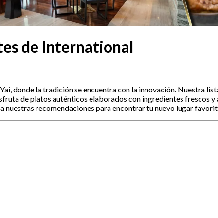
es de International
ai, donde la tradición se encuentra con la innovación. Nuestra lis
isfruta de platos auténticos elaborados con ingredientes frescos y a
a nuestras recomendaciones para encontrar tu nuevo lugar favorit