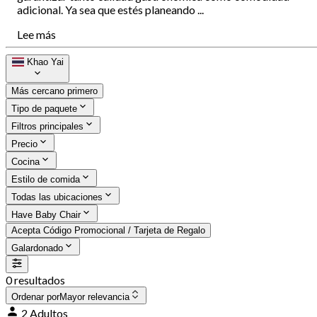
adicional. Ya sea que estés planeando ...
Lee más
Khao Yai
Más cercano primero
Tipo de paquete
Filtros principales
Precio
Cocina
Estilo de comida
Todas las ubicaciones
Have Baby Chair
Acepta Código Promocional / Tarjeta de Regalo
Galardonado
0 resultados
Ordenar por
Mayor relevancia
2 Adultos