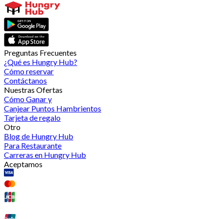
Preguntas Frecuentes
¿Qué es Hungry Hub?
Cómo reservar
Contáctanos
Nuestras Ofertas
Cómo Ganar y
Canjear Puntos Hambrientos
Tarjeta de regalo
Otro
Blog de Hungry Hub
Para Restaurante
Carreras en Hungry Hub
Aceptamos