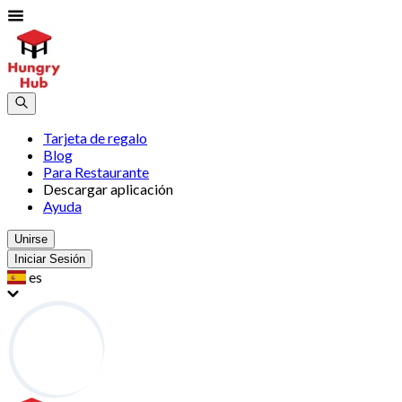
Tarjeta de regalo
Blog
Para Restaurante
Descargar aplicación
Ayuda
Unirse
Iniciar Sesión
es