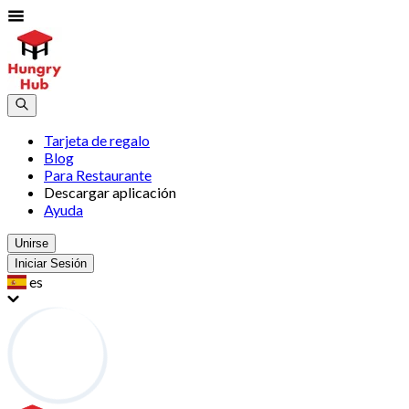
Tarjeta de regalo
Blog
Para Restaurante
Descargar aplicación
Ayuda
Unirse
Iniciar Sesión
es