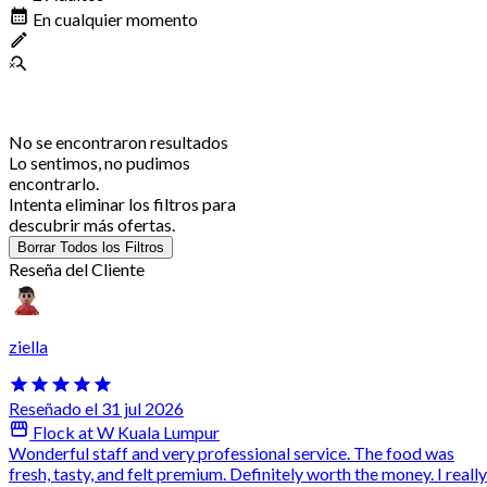
En cualquier momento
No se encontraron resultados
Lo sentimos, no pudimos
encontrarlo.
Intenta eliminar los filtros para
descubrir más ofertas.
Borrar Todos los Filtros
Reseña del Cliente
ziella
Reseñado el 31 jul 2026
Flock at W Kuala Lumpur
Wonderful staff and very professional service. The food was
fresh, tasty, and felt premium. Definitely worth the money. I really