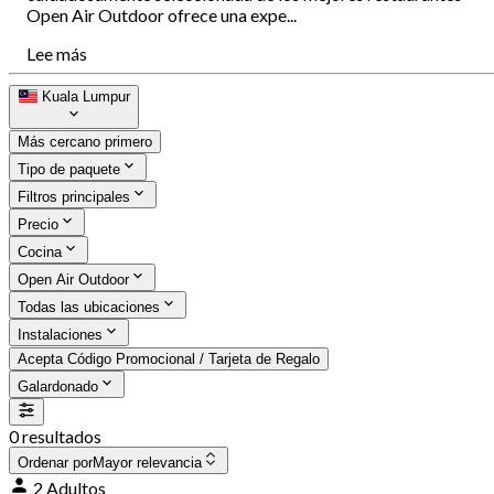
Open Air Outdoor ofrece una expe...
Lee más
Kuala Lumpur
Más cercano primero
Tipo de paquete
Filtros principales
Precio
Cocina
Open Air Outdoor
Todas las ubicaciones
Instalaciones
Acepta Código Promocional / Tarjeta de Regalo
Galardonado
0 resultados
Ordenar por
Mayor relevancia
2 Adultos