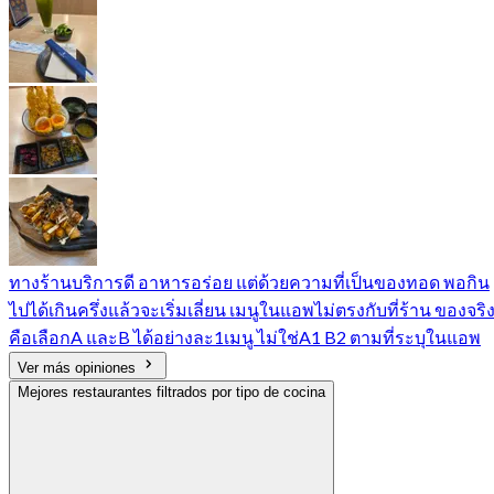
ทางร้านบริการดี อาหารอร่อย แต่ด้วยความที่เป็นของทอด พอกิน
ไปได้เกินครึ่งแล้วจะเริ่มเลี่ยน เมนูในแอพไม่ตรงกับที่ร้าน ของจริ
คือเลือกA และB ได้อย่างละ1เมนู ไม่ใช่A1 B2 ตามที่ระบุในแอพ
Ver más opiniones
Mejores restaurantes filtrados por tipo de cocina