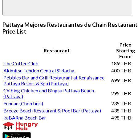
Pattaya Mejores Restaurantes de Chain Restaurant
Price List
Price
Restaurant
Starting
From
The Coffee Club
189 THB
Akimitsu Tendon Central Si Racha
400 THB
Pebbles Bar and Grill Restaurant at Renaissance
699 THB
Pattaya Resort & Spa (Pattaya)
Chibing Chicken and Bingsu Pattaya Beach
295 THB
(Pattaya)
Yunnan (Chon buri)
235 THB
Breeze Beach Restaurant & Pool Bar (Pattaya)
438 THB
kaBARna Beach Bar
498 THB