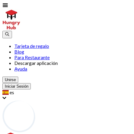
Tarjeta de regalo
Blog
Para Restaurante
Descargar aplicación
Ayuda
Unirse
Iniciar Sesión
es