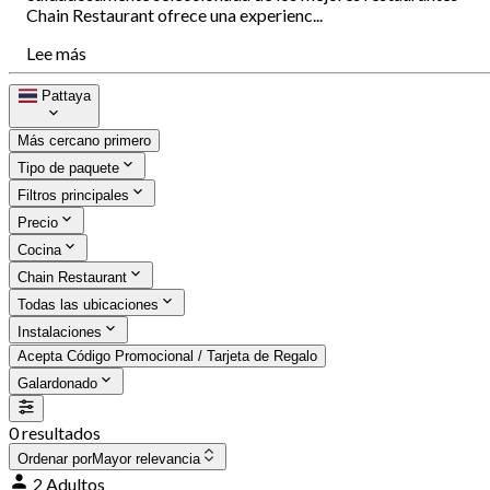
Chain Restaurant ofrece una experienc...
Lee más
Pattaya
Más cercano primero
Tipo de paquete
Filtros principales
Precio
Cocina
Chain Restaurant
Todas las ubicaciones
Instalaciones
Acepta Código Promocional / Tarjeta de Regalo
Galardonado
0 resultados
Ordenar por
Mayor relevancia
2 Adultos