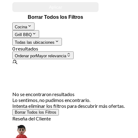
Aplicar
Borrar Todos los Filtros
Cocina
Grill BBQ
Todas las ubicaciones
0 resultados
Ordenar por
Mayor relevancia
No se encontraron resultados
Lo sentimos, no pudimos encontrarlo.
Intenta eliminar los filtros para descubrir más ofertas.
Borrar Todos los Filtros
Reseña del Cliente