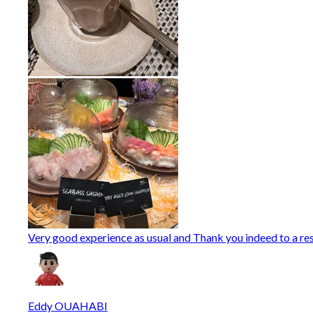
Very good experience as usual and Thank you indeed to a rest
Eddy OUAHABI