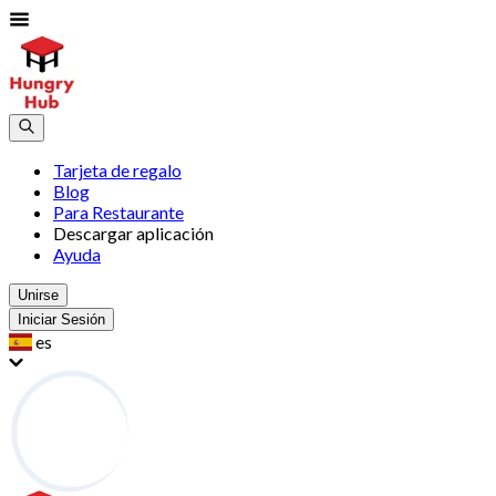
Tarjeta de regalo
Blog
Para Restaurante
Descargar aplicación
Ayuda
Unirse
Iniciar Sesión
es