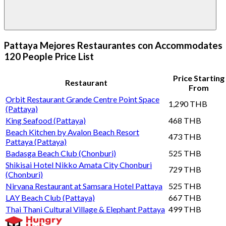
Pattaya Mejores Restaurantes con Accommodates
120 People Price List
Price Starting
Restaurant
From
Orbit Restaurant Grande Centre Point Space
1,290 THB
(Pattaya)
King Seafood (Pattaya)
468 THB
Beach Kitchen by Avalon Beach Resort
473 THB
Pattaya (Pattaya)
Badasga Beach Club (Chonburi)
525 THB
Shikisai Hotel Nikko Amata City Chonburi
729 THB
(Chonburi)
Nirvana Restaurant at Samsara Hotel Pattaya
525 THB
LAY Beach Club (Pattaya)
667 THB
Thai Thani Cultural Village & Elephant Pattaya
499 THB