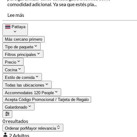
comodidad adicional. Ya sea que estés pla...
Lee más
Pattaya
Más cercano primero
Tipo de paquete
Filtros principales
Precio
Cocina
Estilo de comida
Todas las ubicaciones
Accommodates 120 People
Acepta Código Promocional / Tarjeta de Regalo
Galardonado
0 resultados
Ordenar por
Mayor relevancia
2 Adultos