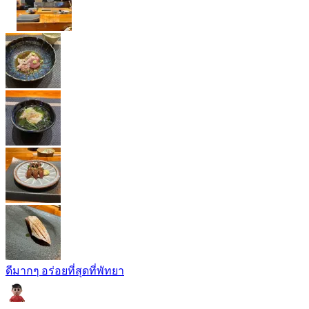
ดีมากๆ อร่อยที่สุดที่พัทยา