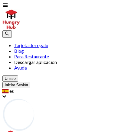
Tarjeta de regalo
Blog
Para Restaurante
Descargar aplicación
Ayuda
Unirse
Iniciar Sesión
es