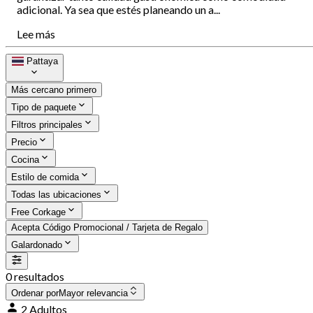
adicional. Ya sea que estés planeando un a...
Lee más
Pattaya
Más cercano primero
Tipo de paquete
Filtros principales
Precio
Cocina
Estilo de comida
Todas las ubicaciones
Free Corkage
Acepta Código Promocional / Tarjeta de Regalo
Galardonado
0 resultados
Ordenar por
Mayor relevancia
2 Adultos