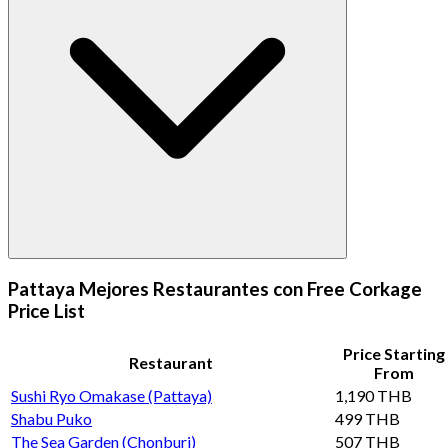
Pattaya Mejores Restaurantes con Free Corkage
Price List
Price Starting
Restaurant
From
Sushi Ryo Omakase (Pattaya)
1,190 THB
Shabu Puko
499 THB
The Sea Garden (Chonburi)
507 THB