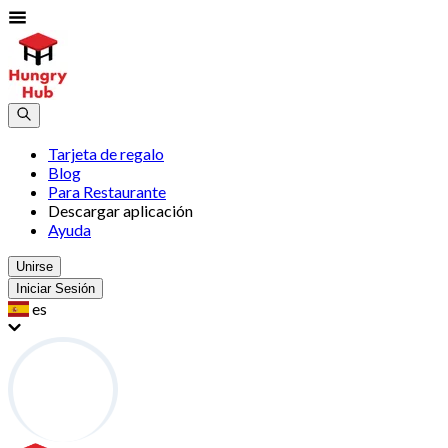
Tarjeta de regalo
Blog
Para Restaurante
Descargar aplicación
Ayuda
Unirse
Iniciar Sesión
es