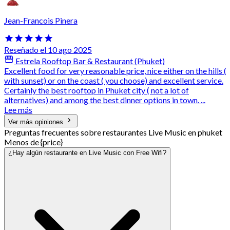
Jean-Francois Pinera
Reseñado el 10 ago 2025
Estrela Rooftop Bar & Restaurant (Phuket)
Excellent food for very reasonable price, nice either on the hills (
with sunset) or on the coast ( you choose) and excellent service.
Certainly the best rooftop in Phuket city ( not a lot of
alternatives) and among the best dinner options in town. ...
Lee más
Ver más opiniones
Preguntas frecuentes sobre restaurantes Live Music en phuket
Menos de {price}
¿Hay algún restaurante en Live Music con Free Wifi?