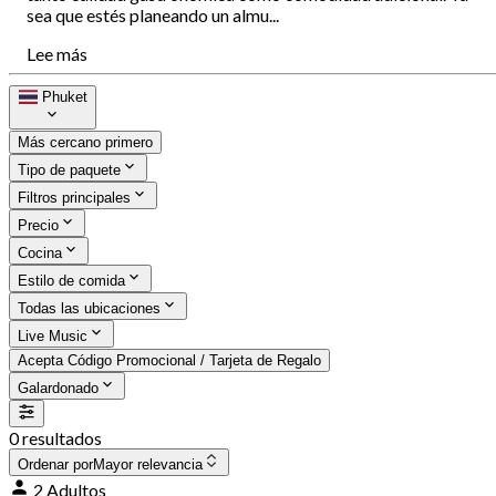
sea que estés planeando un almu...
Lee más
Phuket
Más cercano primero
Tipo de paquete
Filtros principales
Precio
Cocina
Estilo de comida
Todas las ubicaciones
Live Music
Acepta Código Promocional / Tarjeta de Regalo
Galardonado
0 resultados
Ordenar por
Mayor relevancia
2 Adultos