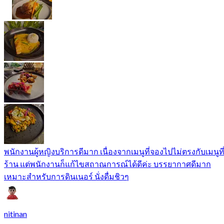
พนักงานผู้หญิงบริการดีมาก เนื่องจากเมนูที่จองไปไม่ตรงกับเมนูที
ร้าน แต่พนักงานก็แก้ไขสถาณการณ์ได้ดีค่ะ บรรยากาศดีมาก
เหมาะสำหรับการดินเนอร์ นั่งดื่มชิวๆ
nitinan